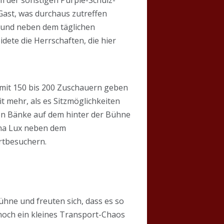
Gast, was durchaus zutreffen
 und neben dem täglichen
idete die Herrschaften, die hier
rt mit 150 bis 200 Zuschauern geben
 mehr, als es Sitzmöglichkeiten
hen Bänke auf dem hinter der Bühne
tina Lux neben dem
rtbesuchern.
ühne und freuten sich, dass es so
 noch ein kleines Transport-Chaos