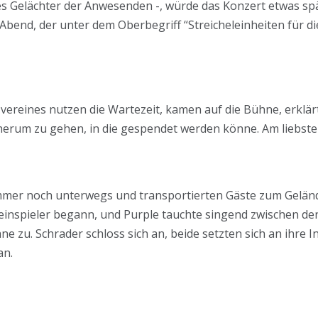
s Gelächter der Anwesenden -, würde das Konzert etwas sp
bend, der unter dem Oberbegriff “Streicheleinheiten für die
zvereines nutzen die Wartezeit, kamen auf die Bühne, erklär
rum zu gehen, in die gespendet werden könne. Am liebsten 
mmer noch unterwegs und transportierten Gäste zum Geländ
einspieler begann, und Purple tauchte singend zwischen de
ne zu. Schrader schloss sich an, beide setzten sich an ihre 
an.