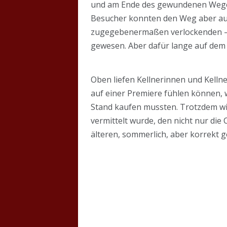
und am Ende des gewundenen Weges 
Besucher konnten den Weg aber auch 
zugegebenermaßen verlockenden – S
gewesen. Aber dafür lange auf dem P
Oben liefen Kellnerinnen und Kellne
auf einer Premiere fühlen können, 
Stand kaufen mussten. Trotzdem wir
vermittelt wurde, den nicht nur die
älteren, sommerlich, aber korrekt g