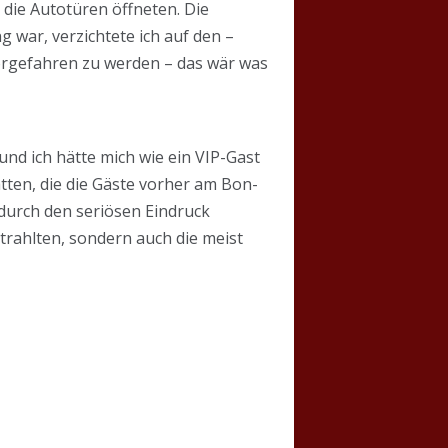
die Autotüren öffneten. Die
 war, verzichtete ich auf den –
orgefahren zu werden – das wär was
und ich hätte mich wie ein VIP-Gast
ten, die die Gäste vorher am Bon-
durch den seriösen Eindruck
trahlten, sondern auch die meist