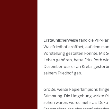
Erstaunlicherweise fand die VIP-Part
Waldfriedhof eröffnet, auf dem m
Vorstellung gestalten konnte. Mit
Leben gehören, hatte Fritz Roth wi
Dezember war er an Krebs gestorben
seinem Friedhof gab.
Große, weiße Papierlampions hinge
Stimmung. Die Umgebung wirkte fri
sehen waren, wurde mehr als Deko 
Stammgäste der hier stattfindenden