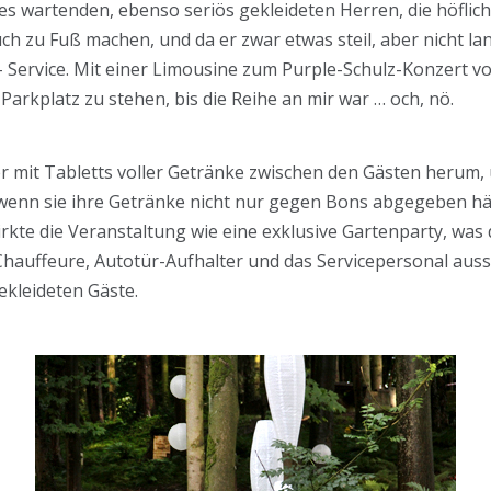
wartenden, ebenso seriös gekleideten Herren, die höflich 
zu Fuß machen, und da er zwar etwas steil, aber nicht lang
ervice. Mit einer Limousine zum Purple-Schulz-Konzert v
arkplatz zu stehen, bis die Reihe an mir war … och, nö.
r mit Tabletts voller Getränke zwischen den Gästen herum, 
wenn sie ihre Getränke nicht nur gegen Bons abgegeben hät
kte die Veranstaltung wie eine exklusive Gartenparty, was 
 Chauffeure, Autotür-Aufhalter und das Servicepersonal auss
ekleideten Gäste.