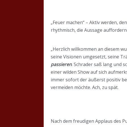
„Feuer machen“ – Aktiv werden, den
rhythmisch, die Aussage auffordern
„Herzlich willkommen an diesem wun
seine Visionen umgesetzt, seine Träu
passieren
. Schrader saß lang und s
einer wilden Show auf sich aufmerks
immer sofort der äußerst positiv bes
vermeiden möchte. Ach, zu spät.
Nach dem freudigen Applaus des Pub