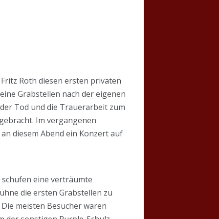
 Fritz Roth diesen ersten privaten
ine Grabstellen nach der eigenen
 der Tod und die Trauerarbeit zum
r gebracht. Im vergangenen
e an diesem Abend ein Konzert auf
 schufen eine verträumte
hne die ersten Grabstellen zu
. Die meisten Besucher waren
m der sonstigen Purple-Schulz-