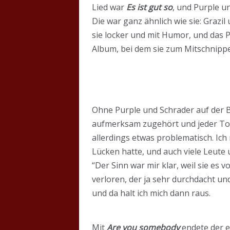
Lied war
Es ist gut so
, und Purple u
Die war ganz ähnlich wie sie: Grazi
sie locker und mit Humor, und das P
Album, bei dem sie zum Mitschnippe
Ohne Purple und Schrader auf der 
aufmerksam zugehört und jeder Ton,
allerdings etwas problematisch. Ich
Lücken hatte, und auch viele Leute
“Der Sinn war mir klar, weil sie es v
verloren, der ja sehr durchdacht und
und da halt ich mich dann raus.
Mit
Are you somebody
endete der er