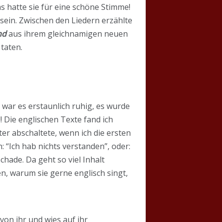
s hatte sie für eine schöne Stimme!
tsein. Zwischen den Liedern erzählte
nd
aus ihrem gleichnamigen neuen
taten.
 war es erstaunlich ruhig, es wurde
 Die englischen Texte fand ich
ter abschaltete, wenn ich die ersten
 “Ich hab nichts verstanden”, oder:
Schade. Da geht so viel Inhalt
en, warum sie gerne englisch singt,
von ihr und wies auf ihr