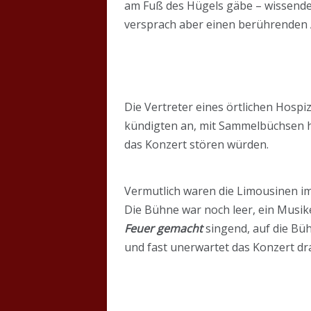
am Fuß des Hügels gäbe – wissende
versprach aber einen berührenden A
Die Vertreter eines örtlichen Hospi
kündigten an, mit Sammelbüchsen he
das Konzert stören würden.
Vermutlich waren die Limousinen i
Die Bühne war noch leer, ein Musik
Feuer gemacht
singend, auf die Büh
und fast unerwartet das Konzert dr