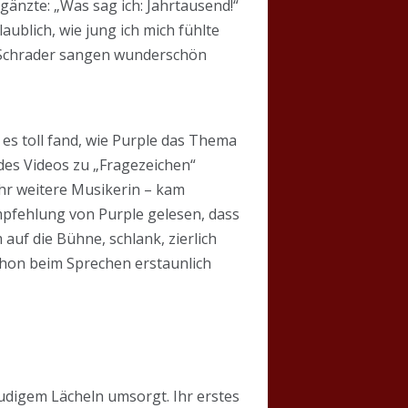
gänzte: „Was sag ich: Jahrtausend!“
aublich, wie jung ich mich fühlte
nd Schrader sangen wunderschön
es toll fand, wie Purple das Thema
 des Videos zu „Fragezeichen“
hr weitere Musikerin – kam
Empfehlung von Purple gelesen, dass
 auf die Bühne, schlank, zierlich
chon beim Sprechen erstaunlich
eudigem Lächeln umsorgt. Ihr erstes