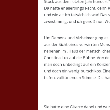
Stück aus dem letzten Jahrhundert.
Da hatte er allerdings Recht, denn
N
und wie alt ich tatsächlich war! Da
zweistimmig, und ich genoß nur. W
Um Demenz und Alzheimer ging es 
aus der Sicht eines verwirrten Mens
nebenan im „Haus der menschlichen
Christina Lux auf die Bühne. Von de
man doch unbedingt auf ein Konzert v
und doch ein wenig burschikos. Ein
tiefen, volltönenden Stimme. Die hat
Sie hatte eine Gitarre dabei und wu