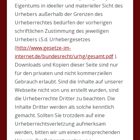
Eigentums in ideeller und materieller Sicht des
Urhebers außerhalb der Grenzen des
Urheberrechtes bedürfen der vorherigen
schriftlichen Zustimmung des jeweiligen
Urhebers i.S.d. Urhebergesetzes
(
http://www.gesetze-im-
internet.de/bundesrecht/urhg/gesamt.pdf
).
Downloads und Kopien dieser Seite sind nur
für den privaten und nicht kommerziellen
Gebrauch erlaubt. Sind die Inhalte auf unserer
Webseite nicht von uns erstellt wurden, sind
die Urheberrechte Dritter zu beachten. Die
Inhalte Dritter werden als solche kenntlich
gemacht. Sollten Sie trotzdem auf eine
Urheberrechtsverletzung aufmerksam
werden, bitten wir um einen entsprechenden