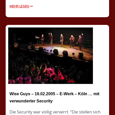
MEHR LESEN
Wise Guys – 16.02.2005 – E-Werk – Köln … mit
verwunderter Security
Die Security war völlig verwirrt. “Die stellen sich