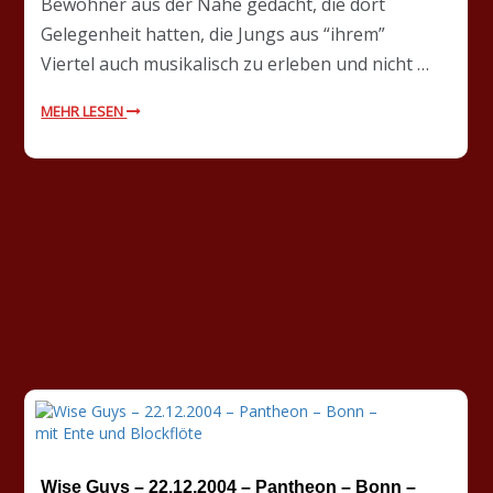
Bewohner aus der Nähe gedacht, die dort
Gelegenheit hatten, die Jungs aus “ihrem”
Viertel auch musikalisch zu erleben und nicht …
MEHR LESEN
Wise Guys – 22.12.2004 – Pantheon – Bonn –