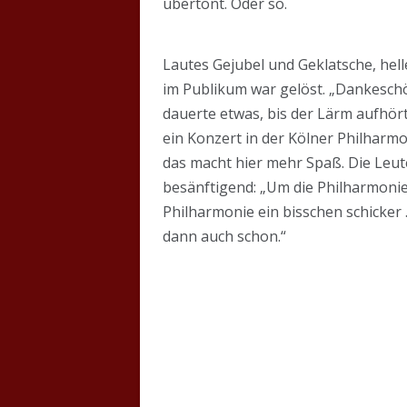
übertönt. Oder so.
Lautes Gejubel und Geklatsche, hell
im Publikum war gelöst. „Dankeschö
dauerte etwas, bis der Lärm aufhör
ein Konzert in der Kölner Philharmo
das macht hier mehr Spaß. Die Leut
besänftigend: „Um die Philharmonie
Philharmonie ein bisschen schicker
dann auch schon.“