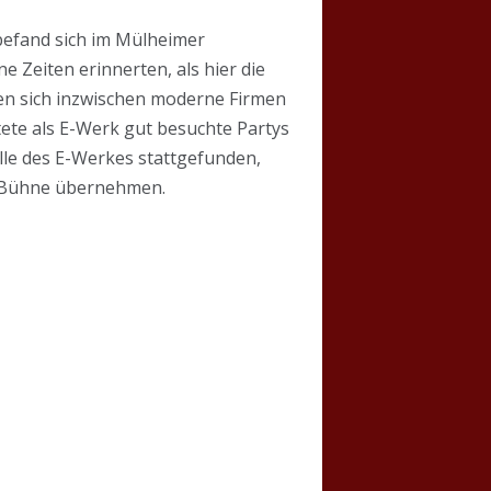
efand sich im Mülheimer
e Zeiten erinnerten, als hier die
en sich inzwischen moderne Firmen
tete als E-Werk gut besuchte Partys
lle des E-Werkes stattgefunden,
e Bühne übernehmen.