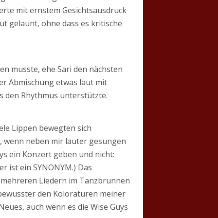
ierte mit ernstem Gesichtsausdruck
 gelaunt, ohne dass es kritische
en musste, ehe Sari den nächsten
der Abmischung etwas laut mit
es den Rhythmus unterstützte.
ele Lippen bewegten sich
ant, wenn neben mir lauter gesungen
uys ein Konzert geben und nicht:
der ist ein SYNONYM.) Das
bei mehreren Liedern im Tanzbrunnen
te bewusster den Koloraturen meiner
r Neues, auch wenn es die Wise Guys