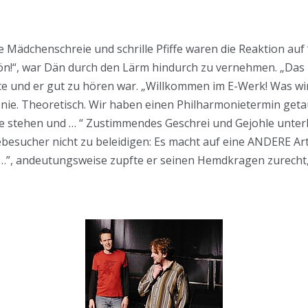
e Mädchenschreie und schrille Pfiffe waren die Reaktion auf
n!“, war Dän durch den Lärm hindurch zu vernehmen. „Das i
te und er gut zu hören war. „Willkommen im E-Werk! Was wir
nie. Theoretisch. Wir haben einen Philharmonietermin getau
e stehen und … “ Zustimmendes Geschrei und Gejohle unterb
besucher nicht zu beleidigen: Es macht auf eine ANDERE Art 
 …”, andeutungsweise zupfte er seinen Hemdkragen zurecht, 