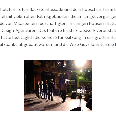
hützten, roten Backsteinfassade und dem hübschen Turm b
rtel mit vielen alten Fabrikgebäuden, die an längst vergangen
e von Mitarbeitern beschäftigten. In einigen Häusern hatt
 Design-Agenturen. Das frühere Elektrizitätswerk veranstal
hatte fast täglich die Kölner Stunksitzung in der großen Ha
 Sitzbänke abgebaut worden und die Wise Guys konnten di