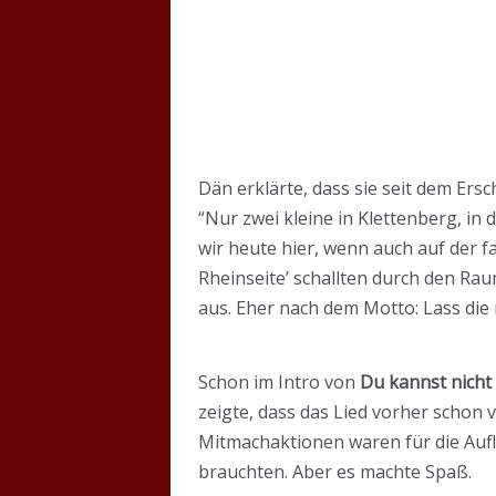
Dän erklärte, dass sie seit dem Ers
“Nur zwei kleine in Klettenberg, in 
wir heute hier, wenn auch auf der fa
Rheinseite’ schallten durch den Ra
aus. Eher nach dem Motto: Lass die m
Schon im Intro von
Du kannst nicht
zeigte, dass das Lied vorher schon 
Mitmachaktionen waren für die Auf
brauchten. Aber es machte Spaß.