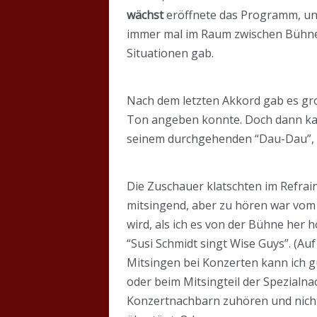
wächst
eröffnete das Programm, und
immer mal im Raum zwischen Bühne u
Situationen gab.
Nach dem letzten Akkord gab es gr
Ton angeben konnte. Doch dann k
seinem durchgehenden “Dau-Dau”, wa
Die Zuschauer klatschten im Refrai
mitsingend, aber zu hören war vom P
wird, als ich es von der Bühne her h
“Susi Schmidt singt Wise Guys”. (A
Mitsingen bei Konzerten kann ich g
oder beim Mitsingteil der Spezialna
Konzertnachbarn zuhören und nicht i