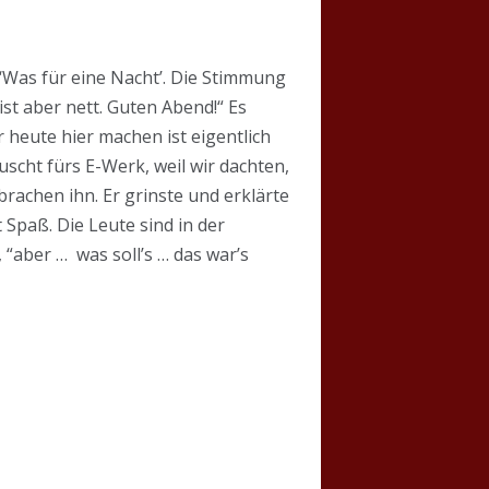
 ‘Was für eine Nacht’. Die Stimmung
st aber nett. Guten Abend!“ Es
 heute hier machen ist eigentlich
scht fürs E-Werk, weil wir dachten,
rachen ihn. Er grinste und erklärte
Spaß. Die Leute sind in der
“aber … was soll’s … das war’s