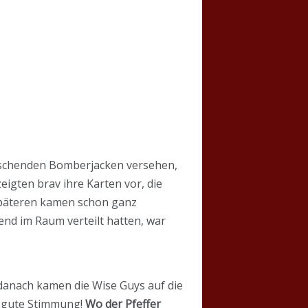
uschenden Bomberjacken versehen,
eigten brav ihre Karten vor, die
 späteren kamen schon ganz
hend im Raum verteilt hatten, war
 danach kamen die Wise Guys auf die
ht gute Stimmung!
Wo der Pfeffer