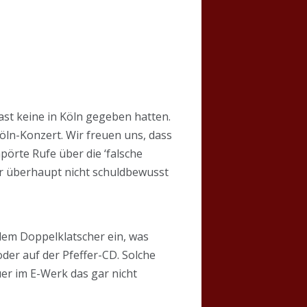
ast keine in Köln gegeben hatten.
Köln-Konzert. Wir freuen uns, dass
pörte Rufe über die ‘falsche
er überhaupt nicht schuldbewusst
 dem Doppelklatscher ein, was
der auf der Pfeffer-CD. Solche
er im E-Werk das gar nicht