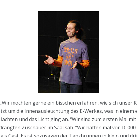
Wir möchten gerne ein bisschen erfahren, wie sich unser 
etzt um die Innenausleuchtung des E-Werkes, was in einem 
lachten und das Licht ging an. “Wir sind zum ersten Mal mit 
edrängten Zuschauer im Saal sah. “Wir hatten mal vor 10.000 
als Gast. Es ist sozusagen der Tanzbrunnen in klein und dr