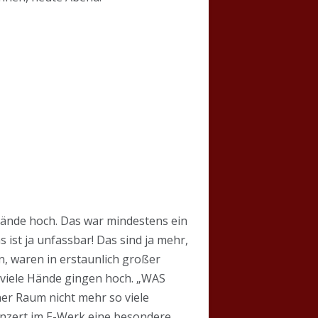
Hände hoch. Das war mindestens ein
s ist ja unfassbar! Das sind ja mehr,
en, waren in erstaunlich großer
d viele Hände gingen hoch. „WAS
ner Raum nicht mehr so viele
nzert im E-Werk eine besondere