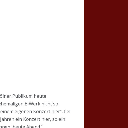
Kölner Publikum heute
ehemaligen E-Werk nicht so
einem eigenen Konzert hier”, fiel
Jahren ein Konzert hier, so ein
innen, heute Abend.”