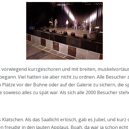
, vorwiegend kurzgeschoren und mit breiten, muskelvortä
begann. Viel hatten sie aber nicht zu ordnen. Alle Besucher z
m Plätze vor der Bühne oder auf der Galerie zu sichern, die
he sowieso alles zu spät war. Als sich alle 2000 Besucher ste
atschen. Als das Saallicht erlosch, gab es Jubel, und kurz
ten freudig in den lauten Applaus. Boah, da war ja schon ec