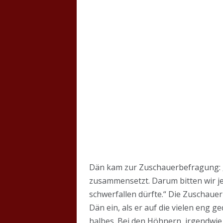
Dän kam zur Zuschauerbefragung: „
zusammensetzt. Darum bitten wir j
schwerfallen dürfte.“ Die Zuschauer 
Dän ein, als er auf die vielen eng g
halbes. Bei den Höhnern, irgendwie 