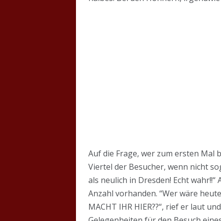
Auf die Frage, wer zum ersten Mal 
Viertel der Besucher, wenn nicht sog
als neulich in Dresden! Echt wahr!!
Anzahl vorhanden. “Wer wäre heute 
MACHT IHR HIER??“, rief er laut un
Gelegenheiten für den Besuch eine