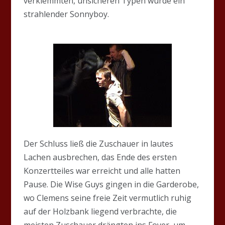
verklemmten, unsicheren Typen wurde ein
strahlender Sonnyboy.
Der Schluss ließ die Zuschauer in lautes
Lachen ausbrechen, das Ende des ersten
Konzertteiles war erreicht und alle hatten
Pause. Die Wise Guys gingen in die Garderobe,
wo Clemens seine freie Zeit vermutlich ruhig
auf der Holzbank liegend verbrachte, die
meisten Zuschauer drängten ins Foyer, um