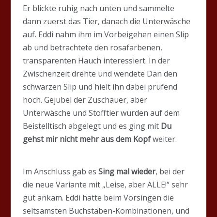
Er blickte ruhig nach unten und sammelte
dann zuerst das Tier, danach die Unterwäsche
auf. Eddi nahm ihm im Vorbeigehen einen Slip
ab und betrachtete den rosafarbenen,
transparenten Hauch interessiert. In der
Zwischenzeit drehte und wendete Dän den
schwarzen Slip und hielt ihn dabei prüfend
hoch. Gejubel der Zuschauer, aber
Unterwäsche und Stofftier wurden auf dem
Beistelltisch abgelegt und es ging mit
Du
gehst mir nicht mehr aus dem Kopf
weiter.
Im Anschluss gab es
Sing mal wieder
, bei der
die neue Variante mit „Leise, aber ALLE!“ sehr
gut ankam. Eddi hatte beim Vorsingen die
seltsamsten Buchstaben-Kombinationen, und