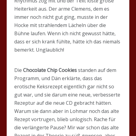
Rhythmus zog mit und der Text löste große
Heiterkeit aus. Der arme Clemens, dem es
immer noch nicht gut ging, musste in der
Hocke mit strahlendem Lächeln über die
Bühne laufen. Wenn ich nicht gewusst hätte,
dass er sich krank fühlte, hätte ich das niemals
bemerkt. Unglaublich!
Die
Chocolate Chip Cookies
standen auf dem
Programm, und Dän erklärte, dass das
erotische Keksrezept eigentlich gar nicht so
gut war, und sie darum eine neue, verbesserte
Rezeptur auf die neue CD gebracht hätten.
Warum sie dann aber in Lohmar noch das alte
Rezept vortrugen, blieb unlogisch. Rache für
die verlängerte Pause? Mir war schon das alte
Rezept in der Theorie zu süß gewesen, aber