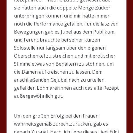
sie hätten auch die doppelte Menge Zucker
unterbringen können und mir hätte immer
noch die Performance gefallen. Für die lasziven
Bewegungen gab es Jubel aus dem Publikum,
und Ferenc brauchte bei seiner kurzen
Solostelle nur langsam über den eigenen
Oberschenkel zu streichen und mit erotischer
Stimme etwas von Behältern zu stöhnen, um
die Damen aufkreischen zu lassen. Dem
anschließenden Gejubel nach zu urteilen,
gefiel den Lohmarerinnen auch das alte Rezept
außergewöhnlich gut.
Um den großen Erfolg bei den Frauen
wahrheitsgemäß zurechtzurücken, gab es
danach
Zu spät
. Hach, ich liebe dieses Lied! Eddi