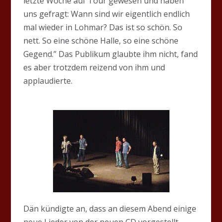
letzte Woche auf Tour gewesen und haben
uns gefragt: Wann sind wir eigentlich endlich
mal wieder in Lohmar? Das ist so schön. So
nett. So eine schöne Halle, so eine schöne
Gegend.” Das Publikum glaubte ihm nicht, fand
es aber trotzdem reizend von ihm und
applaudierte.
Dän kündigte an, dass an diesem Abend einige
neue Lieder von der neuen CD vorgestellt