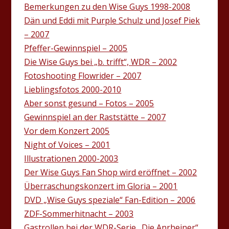
Bemerkungen zu den Wise Guys 1998-2008
Dän und Eddi mit Purple Schulz und Josef Piek
– 2007
Pfeffer-Gewinnspiel – 2005
Die Wise Guys bei „b. trifft“, WDR – 2002
Fotoshooting Flowrider – 2007
Lieblingsfotos 2000-2010
Aber sonst gesund – Fotos – 2005
Gewinnspiel an der Raststätte – 2007
Vor dem Konzert 2005
Night of Voices – 2001
Illustrationen 2000-2003
Der Wise Guys Fan Shop wird eröffnet – 2002
Überraschungskonzert im Gloria – 2001
DVD „Wise Guys speziale“ Fan-Edition – 2006
ZDF-Sommerhitnacht – 2003
Gastrollen bei der WDR-Serie „Die Anrheiner“