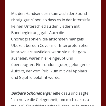
Mit den Handsendern kam auch der Sound
richtig gut rüber, so dass es in der Intensität
keinen Unterschied zu den Liedern mit
Bandbegleitung gab. Auch die
Choreographien, die ansonsten mangels
Übezeit bei den Cover me- Interpreten eher
improvisiert ausfielen, wenn sie nicht ganz
ausfielen, waren hier eingeübt und
überzeugten. Ein rundum guter, gelungener
Auftritt, der vom Publikum mit viel Applaus
und Gejohle belohnt wurde.
Barbara Schöneberger
eilte dazu und sagte:
“Ich nutze die Gelegenheit, um mich dazu zu
stellen”. Sie erklärte schnell, dass im folgenden