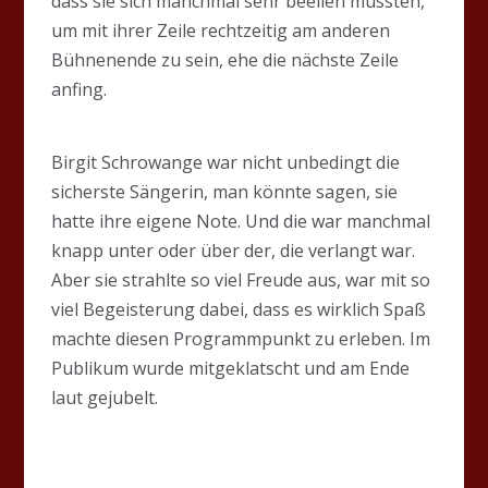
dass sie sich manchmal sehr beeilen mussten,
um mit ihrer Zeile rechtzeitig am anderen
Bühnenende zu sein, ehe die nächste Zeile
anfing.
Birgit Schrowange war nicht unbedingt die
sicherste Sängerin, man könnte sagen, sie
hatte ihre eigene Note. Und die war manchmal
knapp unter oder über der, die verlangt war.
Aber sie strahlte so viel Freude aus, war mit so
viel Begeisterung dabei, dass es wirklich Spaß
machte diesen Programmpunkt zu erleben. Im
Publikum wurde mitgeklatscht und am Ende
laut gejubelt.