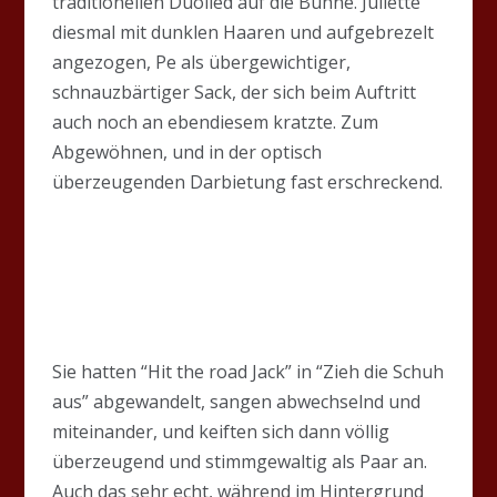
traditionellen Duolied auf die Bühne. Juliette
diesmal mit dunklen Haaren und aufgebrezelt
angezogen, Pe als übergewichtiger,
schnauzbärtiger Sack, der sich beim Auftritt
auch noch an ebendiesem kratzte. Zum
Abgewöhnen, und in der optisch
überzeugenden Darbietung fast erschreckend.
Sie hatten “Hit the road Jack” in “Zieh die Schuh
aus” abgewandelt, sangen abwechselnd und
miteinander, und keiften sich dann völlig
überzeugend und stimmgewaltig als Paar an.
Auch das sehr echt, während im Hintergrund