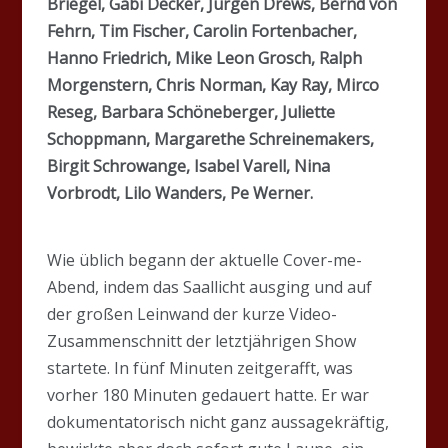
Briegel, Gabi Decker, Jürgen Drews, Bernd von
Fehrn, Tim Fischer, Carolin Fortenbacher,
Hanno Friedrich, Mike Leon Grosch, Ralph
Morgenstern, Chris Norman, Kay Ray, Mirco
Reseg, Barbara Schöneberger, Juliette
Schoppmann, Margarethe Schreinemakers,
Birgit Schrowange, Isabel Varell, Nina
Vorbrodt, Lilo Wanders, Pe Werner.
Wie üblich begann der aktuelle Cover-me-
Abend, indem das Saallicht ausging und auf
der großen Leinwand der kurze Video-
Zusammenschnitt der letztjährigen Show
startete. In fünf Minuten zeitgerafft, was
vorher 180 Minuten gedauert hatte. Er war
dokumentatorisch nicht ganz aussagekräftig,