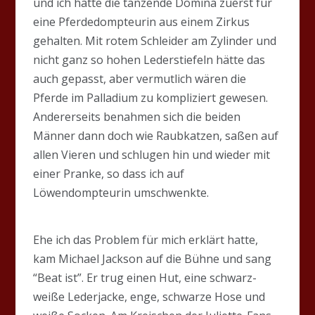
und ich hatte die tanzende Domina zuerst für
eine Pferdedompteurin aus einem Zirkus
gehalten. Mit rotem Schleider am Zylinder und
nicht ganz so hohen Lederstiefeln hätte das
auch gepasst, aber vermutlich wären die
Pferde im Palladium zu kompliziert gewesen.
Andererseits benahmen sich die beiden
Männer dann doch wie Raubkatzen, saßen auf
allen Vieren und schlugen hin und wieder mit
einer Pranke, so dass ich auf
Löwendompteurin umschwenkte.
Ehe ich das Problem für mich erklärt hatte,
kam Michael Jackson auf die Bühne und sang
“Beat ist”. Er trug einen Hut, eine schwarz-
weiße Lederjacke, enge, schwarze Hose und