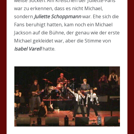
weiße Socken. Am Kreischen der Juliette-Fans
war zu erkennen, dass es nicht Michael,
sondern
Juliette Schoppmann
war. Ehe sich die
Fans beruhigt hatten, kam noch ein Michael
Jackson auf die Bühne, der genau wie der erste
Michael gekleidet war, aber die Stimme von
Isabel Varell
hatte.