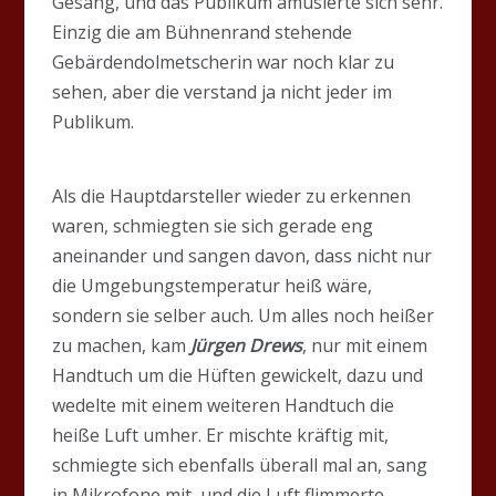
Gesang, und das Publikum amüsierte sich sehr.
Einzig die am Bühnenrand stehende
Gebärdendolmetscherin war noch klar zu
sehen, aber die verstand ja nicht jeder im
Publikum.
Als die Hauptdarsteller wieder zu erkennen
waren, schmiegten sie sich gerade eng
aneinander und sangen davon, dass nicht nur
die Umgebungstemperatur heiß wäre,
sondern sie selber auch. Um alles noch heißer
zu machen, kam
Jürgen Drews
, nur mit einem
Handtuch um die Hüften gewickelt, dazu und
wedelte mit einem weiteren Handtuch die
heiße Luft umher. Er mischte kräftig mit,
schmiegte sich ebenfalls überall mal an, sang
in Mikrofone mit, und die Luft flimmerte.