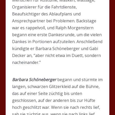
Organisierer für die Fahrtdienste,
Beaufsichtiger des Ablaufplans und
Ansprechpartner bei Problemen. Backstage
war es rappelvoll, und Ralph Morgenstern
begann eine erste Dankesrunde, um die vielen
Dankes in Portionen aufzuteilen. Anschließend
kündigte er Barbara Schöneberger und Gabi
Decker an, “aber nicht etwa im Duett, sondern
nacheinander.”
Barbara Schöneberger
begann und stürmte im
langen, schwarzen Glitzerkleid auf die Bühne,
das auf einer Seite züchtig bis unten
geschlossen, auf der anderen bis zur Hüfte
hoch geschlitzt war. Wenn sie nach rechts lief,
sah sie züchtig aus, wenn sie nach links lief,