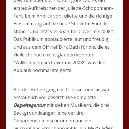
bewirkte aber doch sofort gute Laune, ein
erstes Aufkreischen der Juliette-Schoppmann-
Fans beim Anblick von Juliette und die richtige
Einstimmung auf die neue Show. Im Endbild
stand: “Und jetzt viel Spaß bei Cover me 2008!”.
Das Publikum applaudierte laut und freudig,
und aus dem Off rief Dirk Bach für die, die es
vielleicht noch nicht glauben konnten:
“Willkommen bei Cover me 2008!”, was den
Applaus nochmal steigerte.
Auf der Bühne ging das Licht an, und sie war
erstaunlich voll besetzt. Die komplette
Begleitagentur
mit sieben Musikern, die drei
Backgroundsänger, eine der drei
Gebärdendolmetscherinnen und ein
vierköpfiges Streichensemble, die
My 4 Ladies