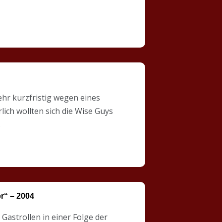
hr kurzfristig wegen eines
lich wollten sich die Wise Guys
…
r“ – 2004
astrollen in einer Folge der