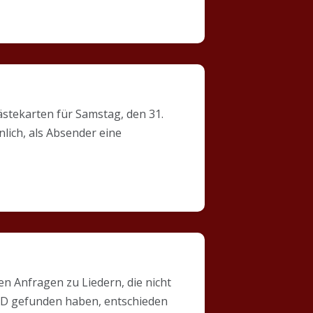
ästekarten für Samstag, den 31.
lich, als Absender eine
en Anfragen zu Liedern, die nicht
CD gefunden haben, entschieden