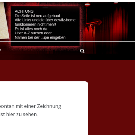
?
spontan mit einer Zeichnung
st hier zu sehen.