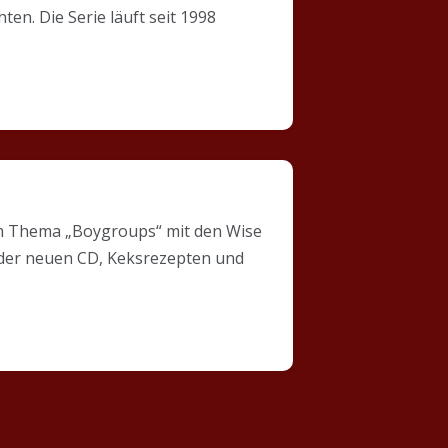
en. Die Serie läuft seit 1998
m Thema „Boygroups“ mit den Wise
 der neuen CD, Keksrezepten und