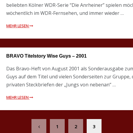
beliebten Kölner WDR-Serie “Die Anrheiner” spielen möcht
wöchentlich im WDR-Fernsehen, und immer wieder …
MEHR LESEN
BRAVO Titelstory Wise Guys – 2001
Das Bravo-Heft von August 2001 als Sonderausgabe zu
Guys auf dem Titel und vielen Sonderseiten zur Gruppe,
privaten Steckbriefen der „Jungs von nebenan“ …
MEHR LESEN
1
2
3