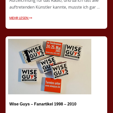
Aufzeichnung für das Radio, und da ich fast alle
auftretenden Künstler kannte, musste ich gar …
MEHR LESEN
Wise Guys – Fanartikel 1998 – 2010