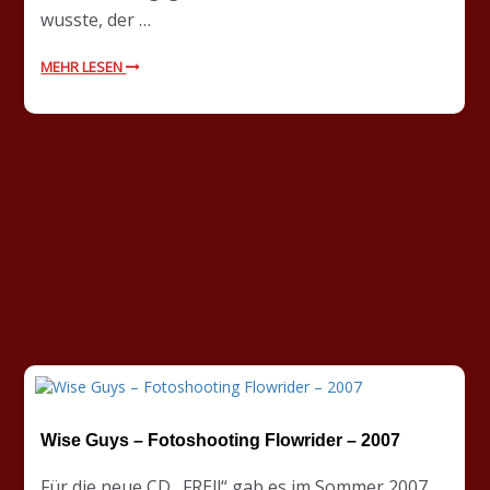
wusste, der …
MEHR LESEN
Wise Guys – Fotoshooting Flowrider – 2007
Für die neue CD „FREI!“ gab es im Sommer 2007