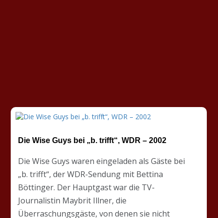
Die Wise Guys bei „b. trifft“, WDR – 2002
Die Wise Guys waren eingeladen als Gäste bei
„b. trifft“, der WDR-Sendung mit Bettina
Böttinger. Der Hauptgast war die TV-
Journalistin Maybrit Illner, die
Überraschungsgäste, von denen sie nicht