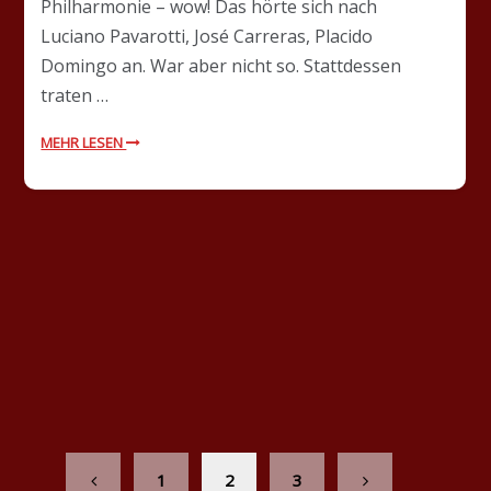
Philharmonie – wow! Das hörte sich nach
Luciano Pavarotti, José Carreras, Placido
Domingo an. War aber nicht so. Stattdessen
traten …
MEHR LESEN
1
2
3