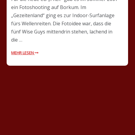
ein Fotoshooting auf Borkum. Im
„Gezeitenland“ ging es zur Indoor-Surfanlage
fürs Wellenreiten. Die Fotoidee war, dass die
fünf Wise Guys mittendrin stehen, lachend in
die …
MEHR LESEN