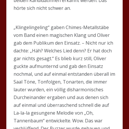
beiden Kandidatinnen erkannt werden. Das
hörte sich nicht schwer an.
„Klingelingeling“ gaben Chimes-Metallstäbe
vom Band einen magischen Klang und Oliver
gab dem Publikum den Einsatz. – Nicht nur ich
dachte: „Häh? Welches Lied denn? Er hat doch
gar nichts gesagt.“ Es blieb kurz still, Oliver
guckte aufmunternd und gab den Einsatz
nochmal, und auf einmal entstanden überall im
Saal Töne, Tonfolgen, Tonarten, die immer
lauter wurden, ein völlig disharmonisches
Durcheinander ergaben und aus denen sich
auf einmal und überraschend schnell die auf
La-la-la gesungene Melodie von „Oh,
Tannenbaum“ entwickelte. Wow. Das war
verblüffend. Der Buzzer wurde gehauen und