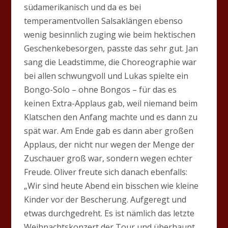
südamerikanisch und da es bei
temperamentvollen Salsaklängen ebenso
wenig besinnlich zuging wie beim hektischen
Geschenkebesorgen, passte das sehr gut. Jan
sang die Leadstimme, die Choreographie war
bei allen schwungvoll und Lukas spielte ein
Bongo-Solo – ohne Bongos – für das es
keinen Extra-Applaus gab, weil niemand beim
Klatschen den Anfang machte und es dann zu
spät war. Am Ende gab es dann aber großen
Applaus, der nicht nur wegen der Menge der
Zuschauer groß war, sondern wegen echter
Freude. Oliver freute sich danach ebenfalls:
„Wir sind heute Abend ein bisschen wie kleine
Kinder vor der Bescherung. Aufgeregt und
etwas durchgedreht. Es ist nämlich das letzte
Weihnachtskonzert der Tour und überhaupt