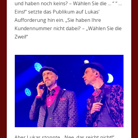
und haben noch keins? – Wählen Sie die … “ “ …
Eins!“ setzte das Publikum auf Lukas‘
Aufforderung hin ein. „Sie haben Ihre
Kundennummer nicht dabei? – „Wählen Sie die
Zwei!“
Aber Lukas stoppte. „Nee, das reicht nicht!“,