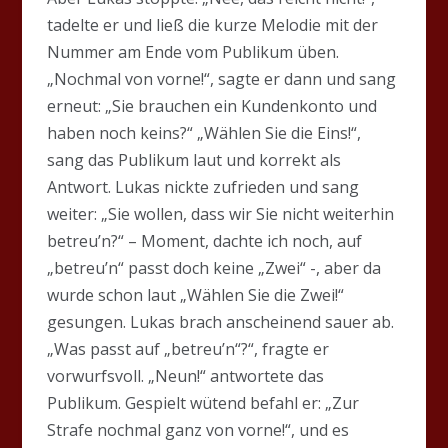
tadelte er und ließ die kurze Melodie mit der
Nummer am Ende vom Publikum üben.
„Nochmal von vorne!“, sagte er dann und sang
erneut: „Sie brauchen ein Kundenkonto und
haben noch keins?“ „Wählen Sie die Eins!“,
sang das Publikum laut und korrekt als
Antwort. Lukas nickte zufrieden und sang
weiter: „Sie wollen, dass wir Sie nicht weiterhin
betreu’n?“ – Moment, dachte ich noch, auf
„betreu’n“ passt doch keine „Zwei“ -, aber da
wurde schon laut „Wählen Sie die Zwei!“
gesungen. Lukas brach anscheinend sauer ab.
„Was passt auf „betreu’n“?“, fragte er
vorwurfsvoll. „Neun!“ antwortete das
Publikum. Gespielt wütend befahl er: „Zur
Strafe nochmal ganz von vorne!“, und es