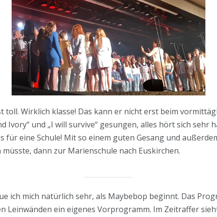
 toll. Wirklich klasse! Das kann er nicht erst beim vormittä
Ivory“ und „I will survive“ gesungen, alles hört sich sehr
für eine Schule! Mit so einem guten Gesang und außerdem d
 müsste, dann zur Marienschule nach Euskirchen.
 ich mich natürlich sehr, als Maybebop beginnt. Das Prog
n Leinwänden ein eigenes Vorprogramm. Im Zeitraffer sie