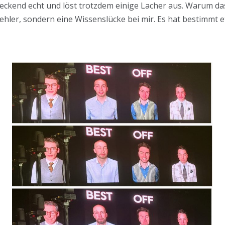
reckend echt und löst trotzdem einige Lacher aus. Warum das 
ibfehler, sondern eine Wissenslücke bei mir. Es hat bestimmt