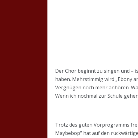
Der Chor beginnt zu singen und – ist
haben. Mehrstimmig wird „Ebony and 
Vergnügen noch mehr anhören. Was 
Wenn ich nochmal zur Schule gehen
Trotz des guten Vorprogramms freue
Maybebop“ hat auf den rückwärtige