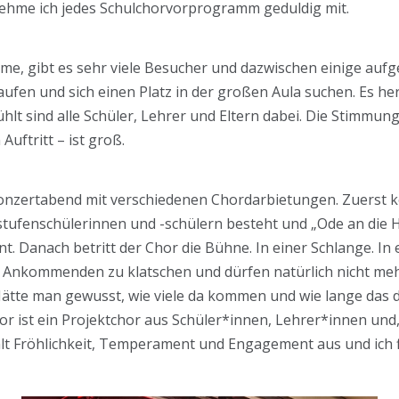
ehme ich jedes Schulchorvorprogramm geduldig mit.
me, gibt es sehr viele Besucher und dazwischen einige aufg
aufen und sich einen Platz in der großen Aula suchen. Es he
t sind alle Schüler, Lehrer und Eltern dabei. Die Stimmung 
uftritt – ist groß.
Konzertabend mit verschiedenen Chordarbietungen. Zuerst k
stufenschülerinnen und -schülern besteht und „Ode an die
nt. Danach betritt der Chor die Bühne. In einer Schlange. In
Ankommenden zu klatschen und dürfen natürlich nicht mehr 
ätte man gewusst, wie viele da kommen und wie lange das 
hor ist ein Projektchor aus Schüler*innen, Lehrer*innen und
hlt Fröhlichkeit, Temperament und Engagement aus und ich f