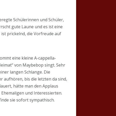
eregte Schülerinnen und Schüler,
rrscht gute Laune und es ist eine
ist prickelnd, die Vorfreude auf
ommt eine kleine A-cappella-
 Heimat“ von Maybebop singt. Sehr
 einer langen Schlange. Die
aufhören, bis die letzten da sind,
dauert, hätte man den Applaus
, Ehemaligen und Interessierten.
inde sie sofort sympathisch.