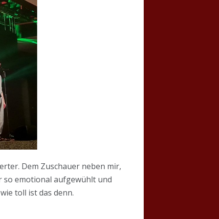
terter. Dem Zuschauer neben mir,
r so emotional aufgewühlt und
ie toll ist das denn.