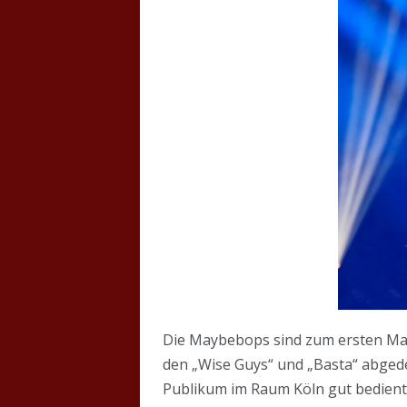
Die Maybebops sind zum ersten Mal i
den „Wise Guys“ und „Basta“ abgedec
Publikum im Raum Köln gut bedient. D