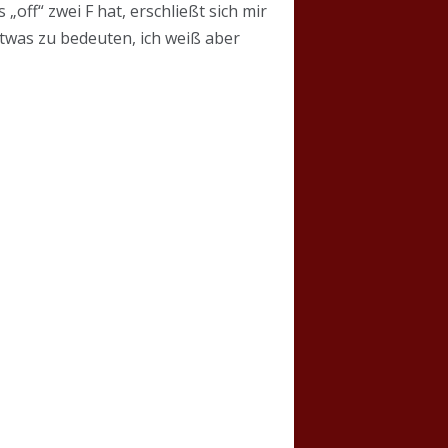
„off“ zwei F hat, erschließt sich mir
 etwas zu bedeuten, ich weiß aber