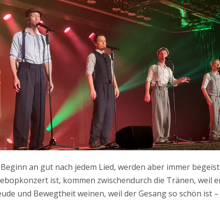
 Beginn an gut nach jedem Lied, werden aber immer begeis
ebopkonzert ist, kommen zwischendurch die Tränen, weil e
ude und Bewegtheit weinen, weil der Gesang so schön ist – w