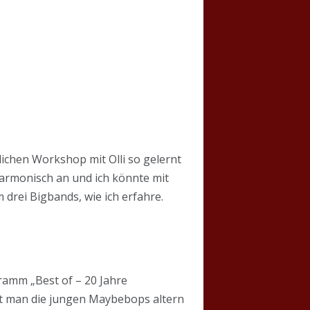
glichen Workshop mit Olli so gelernt
 harmonisch an und ich könnte mit
rei Bigbands, wie ich erfahre.
ramm „Best of – 20 Jahre
ht man die jungen Maybebops altern