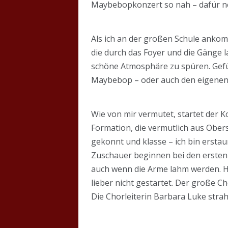
Maybebopkonzert so nah – dafür n
Als ich an der großen Schule ankom
die durch das Foyer und die Gänge l
schöne Atmosphäre zu spüren. Gefühl
Maybebop – oder auch den eigenen A
Wie von mir vermutet, startet der 
Formation, die vermutlich aus Ober
gekonnt und klasse – ich bin erstau
Zuschauer beginnen bei den ersten 
auch wenn die Arme lahm werden. H
lieber nicht gestartet. Der große C
Die Chorleiterin Barbara Luke stra