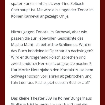
später kurz im Internet, wer Tino Selbach
überhaupt ist. Mir wird ein singender Tenor im
Kölner Karneval angezeigt. Oh je.
Nichts gegen Tenöre im Karneval, aber wie
passen die zur liebevollen Geschichte des
Macho Man? Ich befürchte Schlimmes. Wird er
das Buch knödelnd in Opernarien nachsingen?
Wird er durchgehend kölsch sprechen und
zwischendurch Herrensitzungswitze machen?
Hat Moritz Netenjakob den Kontakt zu seinem
Schwager schon vor Jahren abgebrochen und
führt der aus Rache jetzt dessen Bücher auf?
Das kleine Theater 509 im Kölner Bürgerhaus
Stollwerck ist komplett ausverkauft und die