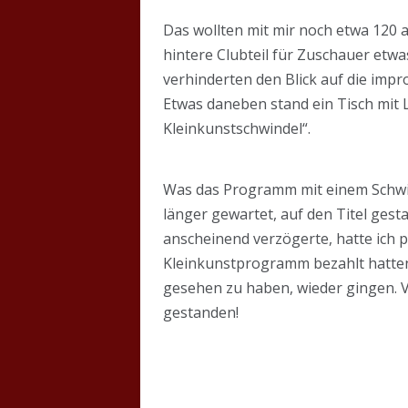
Das wollten mit mir noch etwa 120 a
hintere Clubteil für Zuschauer etwa
verhinderten den Blick auf die impr
Etwas daneben stand ein Tisch mit
Kleinkunstschwindel“.
Was das Programm mit einem Schwin
länger gewartet, auf den Titel gest
anscheinend verzögerte, hatte ich pl
Kleinkunstprogramm bezahlt hatten
gesehen zu haben, wieder gingen. V
gestanden!