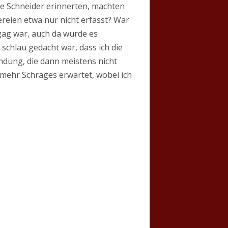
ge Schneider erinnerten, machten
lereien etwa nur nicht erfasst? War
rgag war, auch da wurde es
chlau gedacht war, dass ich die
ndung, die dann meistens nicht
 mehr Schräges erwartet, wobei ich