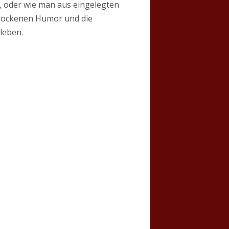
t, oder wie man aus eingelegten
 trockenen Humor und die
rleben.