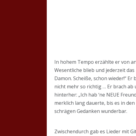
In hohem Tempo erzählte er von an
Wesentliche blieb und jederzeit das
Damon. Scheiße, schon wieder!“ Er b
nicht mehr so richtig … Er brach ab 
hinterher: „Ich hab ‘ne NEUE Freun
merklich lang dauerte, bis es in de
schrägen Gedanken wunderbar.
Zwischendurch gab es Lieder mit Git