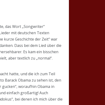
lte, das Wort „Songwriter“
Lieder mit deutschen Texten
e kurze Geschichte der Zeit“ war
danken. Dass bei dem Lied über die
rhersehbarer. Es kam ein bisschen
elt, aber textlich zu „normal“.
cht hatte, und die ich zum Teil
oto Barack Obama zu sehen ist, den
er gucken“, woraufhin Obama in
 und einfach großartig! Auch
Sudokus“, bei denen ich mich über die