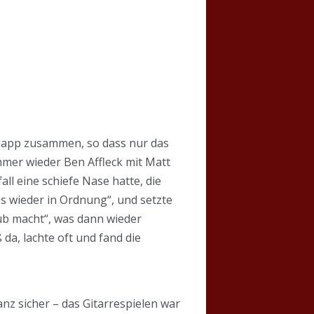
napp zusammen, so dass nur das
immer wieder Ben Affleck mit Matt
ll eine schiefe Nase hatte, die
les wieder in Ordnung“, und setzte
aub macht“, was dann wieder
da, lachte oft und fand die
nz sicher – das Gitarrespielen war