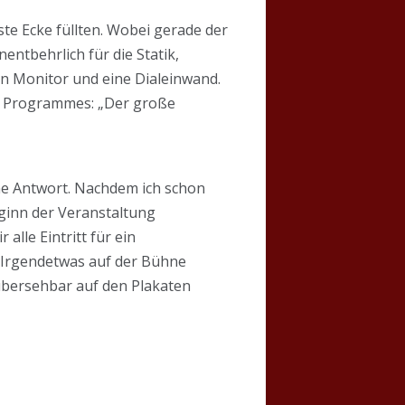
ste Ecke füllten. Wobei gerade der
entbehrlich für die Statik,
nen Monitor und eine Dialeinwand.
es Programmes: „Der große
ne Antwort. Nachdem ich schon
Beginn der Veranstaltung
alle Eintritt für ein
 Irgendetwas auf der Bühne
 übersehbar auf den Plakaten