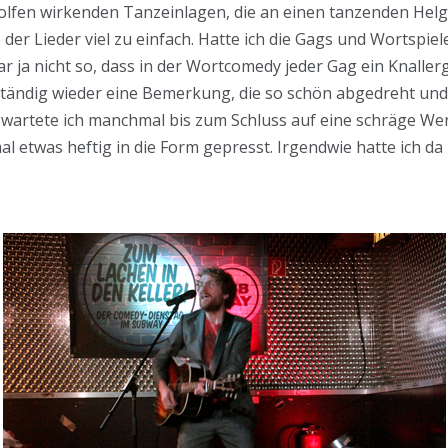
olfen wirkenden Tanzeinlagen, die an einen tanzenden Hel
 der Lieder viel zu einfach. Hatte ich die Gags und Wortspie
war ja nicht so, dass in der Wortcomedy jeder Gag ein Knalle
tändig wieder eine Bemerkung, die so schön abgedreht und s
 wartete ich manchmal bis zum Schluss auf eine schräge We
 etwas heftig in die Form gepresst. Irgendwie hatte ich da