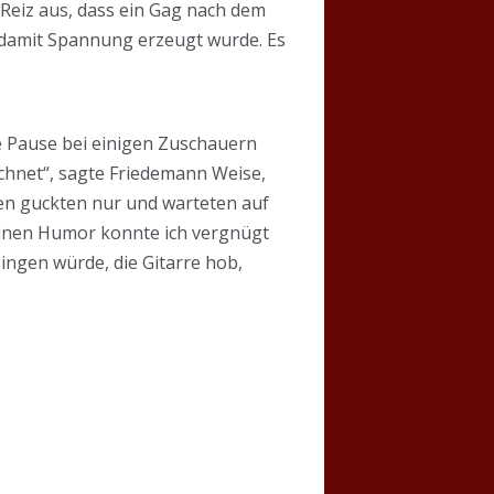
 Reiz aus, dass ein Gag nach dem
damit Spannung erzeugt wurde. Es
e Pause bei einigen Zuschauern
chnet“, sagte Friedemann Weise,
eren guckten nur und warteten auf
o einen Humor konnte ich vergnügt
ingen würde, die Gitarre hob,