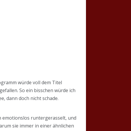
rogramm würde voll dem Titel
efallen. So ein bisschen würde ich
e, dann doch nicht schade.
n emotionslos runtergerasselt, und
arum sie immer in einer ähnlichen