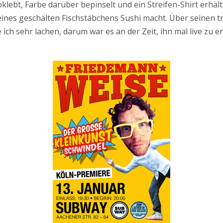
bklebt, Farbe darüber bepinselt und ein Streifen-Shirt erhäl
 eines geschälten Fischstäbchens Sushi macht. Über seinen
ich sehr lachen, darum war es an der Zeit, ihn mal live zu e