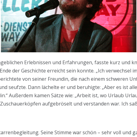
geblichen Erlebnissen und Erfahrungen, fasste kurz und k
 Ende der Geschichte erreicht sein konnte. „Ich verwechsel 
erichtete von seiner Freundin, die nach einem schweren Unfa
und seufzte. Dann lächelte er und beruhigte: „Aber es ist al
din.“ Außerdem kamen Sätze wie: „Arbeit ist, wo Urlaub Url
n Zuschauerköpfen aufgebröselt und verstanden war. Ich saß 
arrenbegleitung. Seine Stimme war schön – sehr voll und ga