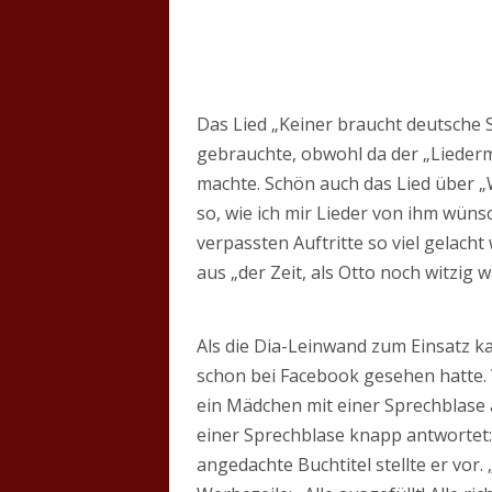
Das Lied „Keiner braucht deutsche S
gebrauchte, obwohl da der „Lieder
machte. Schön auch das Lied über „
so, wie ich mir Lieder von ihm wün
verpassten Auftritte so viel gelach
aus „der Zeit, als Otto noch witzig 
Als die Dia-Leinwand zum Einsatz ka
schon bei Facebook gesehen hatte. 
ein Mädchen mit einer Sprechblase
einer Sprechblase knapp antwortet: 
angedachte Buchtitel stellte er vor.