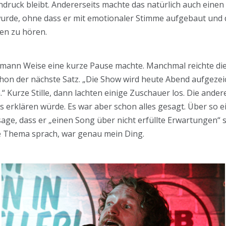
druck bleibt. Andererseits machte das natürlich auch einen
rde, ohne dass er mit emotionaler Stimme aufgebaut und 
en zu hören.
emann Weise eine kurze Pause machte. Manchmal reichte di
hon der nächste Satz. „Die Show wird heute Abend aufgezei
“ Kurze Stille, dann lachten einige Zuschauer los. Die and
lles erklären würde. Es war aber schon alles gesagt. Über s
age, dass er „einen Song über nicht erfüllte Erwartungen“ s
e Thema sprach, war genau mein Ding.