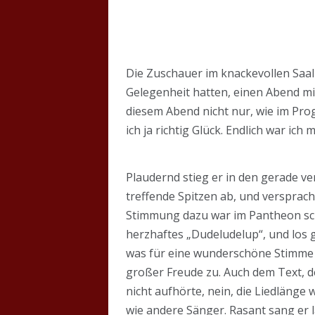
Die Zuschauer im knackevollen Saal
Gelegenheit hatten, einen Abend mit
diesem Abend nicht nur, wie im Pro
ich ja richtig Glück. Endlich war ich
Plaudernd stieg er in den gerade v
treffende Spitzen ab, und versprach
Stimmung dazu war im Pantheon sch
herzhaftes „Dudeludelup“, und los g
was für eine wunderschöne Stimme er 
großer Freude zu. Auch dem Text, der
nicht aufhörte, nein, die Liedlänge
wie andere Sänger. Rasant sang er l