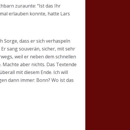
hbarn zuraunte: “Ist das Ihr
 mal erlauben konnte, hatte Lars
ch Sorge, dass er sich verhaspeln
 Er sang souverän, sicher, mit sehr
erwegs, weil er neben dem schnellen
e. Machte aber nichts. Das Textende
berall mit diesem Ende. Ich will
fragen dann immer: Bonn? Wo ist das