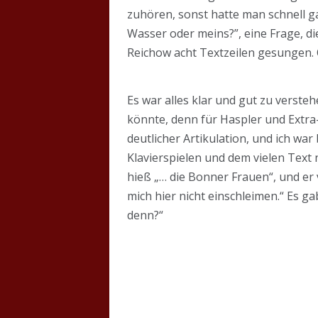
zuhören, sonst hatte man schnell ga
Wasser oder meins?”, eine Frage, di
Reichow acht Textzeilen gesungen. O
Es war alles klar und gut zu verste
könnte, denn für Haspler und Extra-A
deutlicher Artikulation, und ich wa
Klavierspielen und dem vielen Text
hieß „… die Bonner Frauen“, und er v
mich hier nicht einschleimen.“ Es g
denn?“