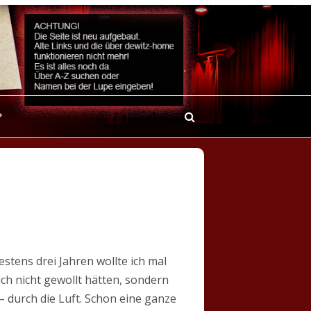
?
stens drei Jahren wollte ich mal
ich nicht gewollt hätten, sondern
 durch die Luft. Schon eine ganze