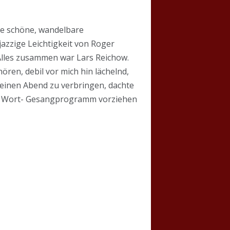
die schöne, wandelbare
jazzige Leichtigkeit von Roger
 Alles zusammen war Lars Reichow.
ören, debil vor mich hin lächelnd,
einen Abend zu verbringen, dachte
tes Wort- Gesangprogramm vorziehen