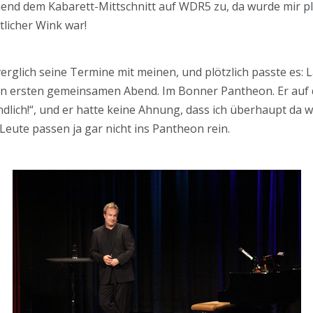
chend dem Kabarett-Mittschnitt auf WDR5 zu, da wurde mir plö
tlicher Wink war!
erglich seine Termine mit meinen, und plötzlich passte es:
en ersten gemeinsamen Abend. Im Bonner Pantheon. Er auf 
„Endlich!“, und er hatte keine Ahnung, dass ich überhaupt da w
 Leute passen ja gar nicht ins Pantheon rein.