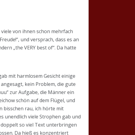
s viele von ihnen schon mehrfach
Freude!“, und versprach, dass es an
dern „the VERY best of“. Da hatte
 gab mit harmlosem Gesicht einige
r angesagt, kein Problem, die gute
uu“ zur Aufgabe, die Männer ein
Reichow schön auf dem Flügel, und
n bisschen rau, ich hörte mit
s es unendlich viele Strophen gab und
 doppelt so viel Text unterbringen
ossen. Da hieß es konzentriert