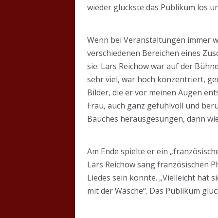
wieder gluckste das Publikum los un
Wenn bei Veranstaltungen immer wi
verschiedenen Bereichen eines Zusc
sie. Lars Reichow war auf der Bühne
sehr viel, war hoch konzentriert, 
Bilder, die er vor meinen Augen ents
Frau, auch ganz gefühlvoll und ber
Bauches herausgesungen, dann wie
Am Ende spielte er ein „französisch
Lars Reichow sang französischen Ph
Liedes sein könnte. „Vielleicht hat
mit der Wäsche“. Das Publikum glu