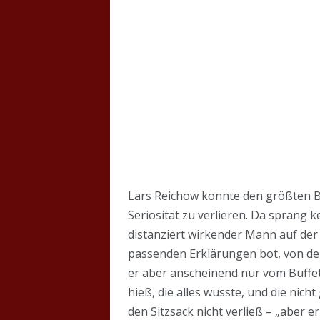
Lars Reichow konnte den größten B
Seriosität zu verlieren. Da sprang 
distanziert wirkender Mann auf der
passenden Erklärungen bot, von den
er aber anscheinend nur vom Buffet
hieß, die alles wusste, und die nic
den Sitzsack nicht verließ – „aber 