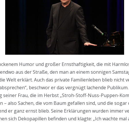
rockenem Humor und großer Ernsthaftigkeit, die mit Harmlo
rgendwo aus der Straße, den man an einem sonnigen Samstag
ie Welt erklärt. Auch das private Familienleben blieb nicht v
absprechen“, beschwor er das vergnügt lachende Publikum.
seiner Frau, die im Herbst „Stroh-Stoff-Nuss-Puppen-Kombi
– also Sachen, die vom Baum gefallen sind, und die sogar d
nd er ganz ernst blieb. Seine Erklärungen wurden immer ve
en sich Dekopapillen befinden und klagte: „Ich wachte mal a