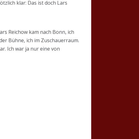
tzlich klar: Das ist doch Lars
 Lars Reichow kam nach Bonn, ich
der Bühne, ich im Zuschauerraum.
ar. Ich war ja nur eine von