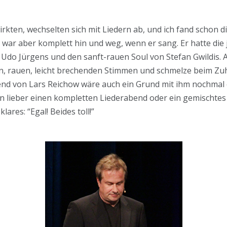
wirkten, wechselten sich mit Liedern ab, und ich fand schon 
 war aber komplett hin und weg, wenn er sang. Er hatte die 
n Udo Jürgens und den sanft-rauen Soul von Stefan Gwildis.
llen, rauen, leicht brechenden Stimmen und schmelze beim Zuh
end von Lars Reichow wäre auch ein Grund mit ihm nochmal 
 nun lieber einen kompletten Liederabend oder ein gemisch
ares: “Egal! Beides toll!”