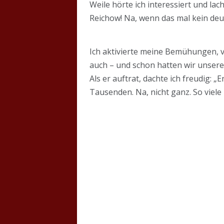
Weile hörte ich interessiert und la
Reichow! Na, wenn das mal kein deu
Ich aktivierte meine Bemühungen, v
auch – und schon hatten wir unser
Als er auftrat, dachte ich freudig: 
Tausenden. Na, nicht ganz. So viele