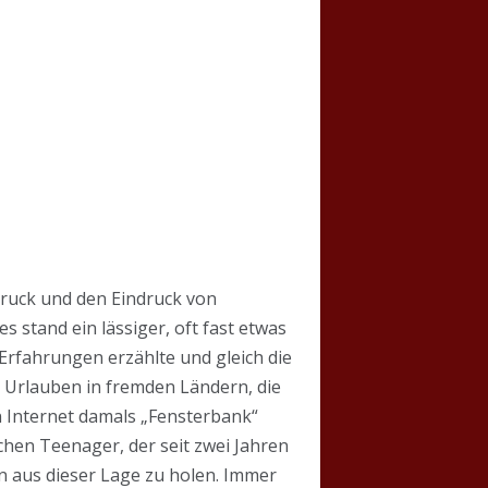
druck und den Eindruck von
 stand ein lässiger, oft fast etwas
Erfahrungen erzählte und gleich die
n Urlauben in fremden Ländern, die
n Internet damals „Fensterbank“
schen Teenager, der seit zwei Jahren
hn aus dieser Lage zu holen. Immer