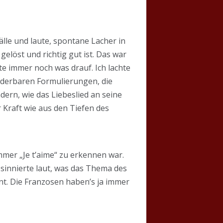
le und laute, spontane Lacher in
löst und richtig gut ist. Das war
te immer noch was drauf. Ich lachte
underbaren Formulierungen, die
ndern, wie das Liebeslied an seine
 Kraft wie aus den Tiefen des
ummer „Je t’aime“ zu erkennen war.
sinnierte laut, was das Thema des
hnt. Die Franzosen haben’s ja immer