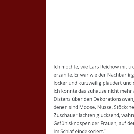
Ich mochte, wie Lars Reichow mit t
erzählte. Er war wie der Nachbar i
locker und kurzweilig plaudert und d
ich konnte das zuhause nicht mehr 
Distanz über den Dekorationszwang 
denen sind Moose, Nüsse, Stöckchen 
Zuschauer lachten glucksend, währe
Gefühlsknospen der Frauen, auf den
Im Schlaf eindekoriert.“