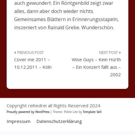
auch gewundert. Ein Röntgenbild zeigt zwar
alles, dann aber doch wieder nichts.
Gemeinsames Blättern in Erinnerungsstapeln,
inszeniert von Rainald Grebe. Wunderschön.
Beitragsnavigation
Cover me 2011 –
Wise Guys – Kein Hürth
10.12.2011 – Köln
– Ein Konzert fällt aus –
2002
Copyright reihedrei all Rights Reserved 2024
Proudly powered by WordPress
|
Theme: Polite Lite by
Template Sell
.
Impressum
Datenschutzerklärung