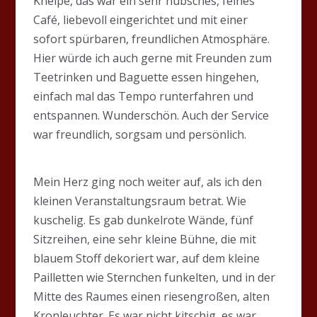
Kneipe, das war ein sehr hübsches, feines
Café, liebevoll eingerichtet und mit einer
sofort spürbaren, freundlichen Atmosphäre.
Hier würde ich auch gerne mit Freunden zum
Teetrinken und Baguette essen hingehen,
einfach mal das Tempo runterfahren und
entspannen. Wunderschön. Auch der Service
war freundlich, sorgsam und persönlich.
Mein Herz ging noch weiter auf, als ich den
kleinen Veranstaltungsraum betrat. Wie
kuschelig. Es gab dunkelrote Wände, fünf
Sitzreihen, eine sehr kleine Bühne, die mit
blauem Stoff dekoriert war, auf dem kleine
Pailletten wie Sternchen funkelten, und in der
Mitte des Raumes einen riesengroßen, alten
Kronleuchter. Es war nicht kitschig, es war