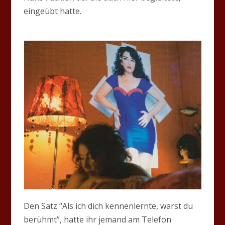
eingeübt hatte.
Den Satz “Als ich dich kennenlernte, warst du
berühmt”, hatte ihr jemand am Telefon