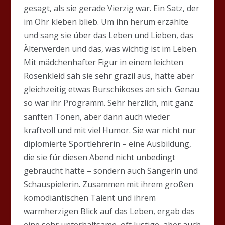
gesagt, als sie gerade Vierzig war. Ein Satz, der
im Ohr kleben blieb. Um ihn herum erzählte
und sang sie über das Leben und Lieben, das
Älterwerden und das, was wichtig ist im Leben.
Mit mädchenhafter Figur in einem leichten
Rosenkleid sah sie sehr grazil aus, hatte aber
gleichzeitig etwas Burschikoses an sich. Genau
so war ihr Programm. Sehr herzlich, mit ganz
sanften Tönen, aber dann auch wieder
kraftvoll und mit viel Humor. Sie war nicht nur
diplomierte Sportlehrerin – eine Ausbildung,
die sie für diesen Abend nicht unbedingt
gebraucht hätte – sondern auch Sängerin und
Schauspielerin. Zusammen mit ihrem großen
komödiantischen Talent und ihrem
warmherzigen Blick auf das Leben, ergab das
eine sehr unterhaltsame, oft lustige, aber auch