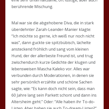
berührende Mischung.
Mal war sie die abgehobene Diva, die in stark
überdehnter Zarah-Leander-Manier klagte:
“Ich möchte so gerne, ich weiß nur noch nicht
was”, dann guckte sie spitzbübisch, lächelte
ansteckend fröhlich und sang vom kleinen
Hund, der der allerbeste Freund ist, und trug
zwischendurch kurze Gedichte der klugen und
lebensweisen Mascha Kaleko vor. Alles war
verbunden durch Moderationen, in denen sie
sehr persönlich erzählte und schöne Sachen
sagte, wie: “Es kann doch nicht sein, dass man
60 Jahre lang sein Parkett schont und dann ins
Altersheim geht.” Oder: “Alle haben ihr To-do-
Listen. Aber haben sie auch To-dream-Listen?”