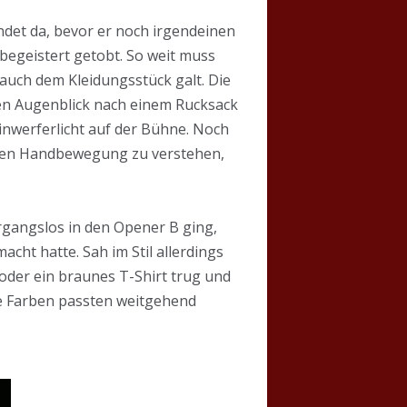
det da, bevor er noch irgendeinen
egeistert getobt. So weit muss
t auch dem Kleidungsstück galt. Die
den Augenblick nach einem Rucksack
inwerferlicht auf der Bühne. Noch
nden Handbewegung zu verstehen,
ergangslos in den Opener B ging,
cht hatte. Sah im Stil allerdings
oder ein braunes T-Shirt trug und
die Farben passten weitgehend