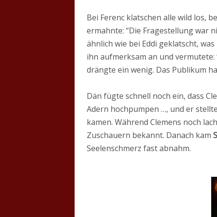
Bei Ferenc klatschen alle wild los, 
ermahnte: “Die Fragestellung war ni
ähnlich wie bei Eddi geklatscht, w
ihn aufmerksam an und vermutete: “D
drängte ein wenig. Das Publikum ha
Dän fügte schnell noch ein, dass C
Adern hochpumpen …, und er stellt
kamen. Während Clemens noch lachte
Zuschauern bekannt. Danach kam
S
Seelenschmerz fast abnahm.