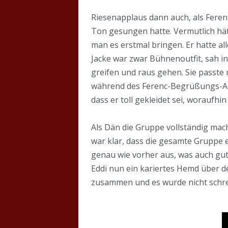
Riesenapplaus dann auch, als Feren
Ton gesungen hatte. Vermutlich hä
man es erstmal bringen. Er hatte all
Jacke war zwar Bühnenoutfit, sah i
greifen und raus gehen. Sie passte
während des Ferenc-Begrüßungs-Ap
dass er toll gekleidet sei, woraufhi
Als Dän die Gruppe vollständig mach
war klar, dass die gesamte Gruppe e
genau wie vorher aus, was auch gut
Eddi nun ein kariertes Hemd über de
zusammen und es wurde nicht schre