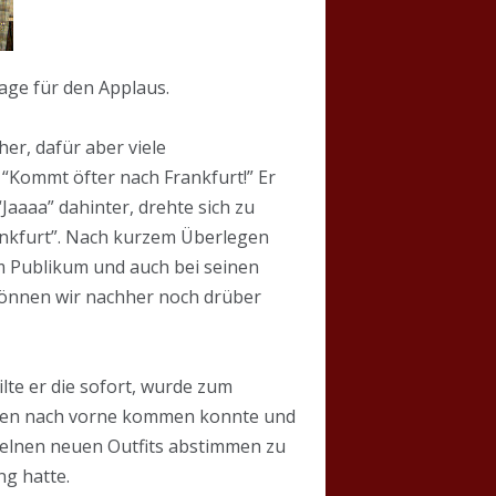
age für den Applaus.
er, dafür aber viele
“Kommt öfter nach Frankfurt!” Er
Jaaaa” dahinter, drehte sich zu
ankfurt”. Nach kurzem Überlegen
eim Publikum und auch bei seinen
“Können wir nachher noch drüber
ilte er die sofort, wurde zum
eihen nach vorne kommen konnte und
nzelnen neuen Outfits abstimmen zu
ng hatte.