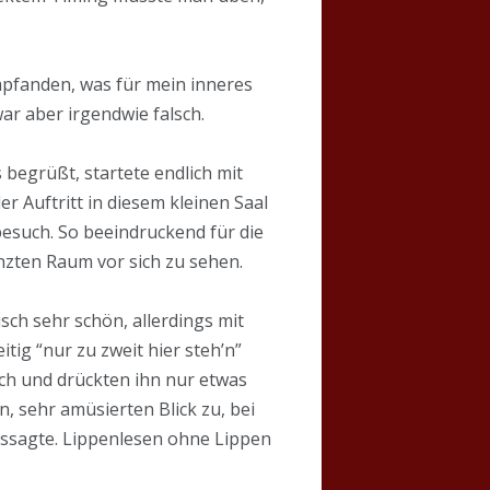
mpfanden, was für mein inneres
r aber irgendwie falsch.
 begrüßt, startete endlich mit
r Auftritt in diesem kleinen Saal
besuch. So beeindruckend für die
nzten Raum vor sich zu sehen.
sch sehr schön, allerdings mit
eitig “nur zu zweit hier steh’n”
sch und drückten ihn nur etwas
, sehr amüsierten Blick zu, bei
aussagte. Lippenlesen ohne Lippen