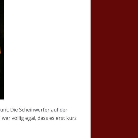
aunt. Die Scheinwerfer auf der
ar völlig egal, dass es erst kurz