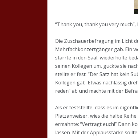
“Thank you, thank you very much”, 
Die Zuschauerbefragung im Licht des
Mehrfachkonzertgänger gab. Ein wei
starrte in den Saal, wiederholte bed
seinen Kollegen um, guckte sie nac
stellte er fest: “Der Satz hat kein
Kollegen gab. Etwas nachlässig dre
reden” ab und machte mit der Befra
Als er feststellte, dass es im eigen
Platzanweiser, wies die halbe Rei
ermahnte: “Vertragt euch!” Dann ko
lassen. Mit der Applausstärke sollt