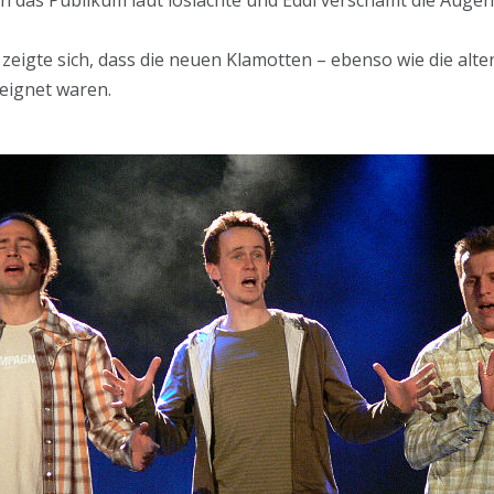
 zeigte sich, dass die neuen Klamotten – ebenso wie die alte
eignet waren.