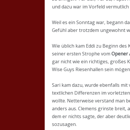
und dazu war im Vorfeld vermutlich 
Weil es ein Sonntag war, begann d
Gefühl aber trotzdem ungewohnt war
Wie üblich kam Eddi zu Beginn des K
seiner ersten Strophe vom
Opener 
gar nicht wie ein richtiges, großes
Wise Guys Riesenhallen sein mögen,
Sari kam dazu, wurde ebenfalls mit 
textlichen Differenzen im vorletzten 
wollte. Netterweise verstand man b
anders aus. Clemens grinste breit, 
dem er nichts sagte, der aber deutl
sozusagen.