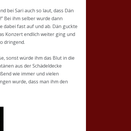
nd bei Sari auch so laut, dass Dän
n!” Bei ihm selber wurde dann
e dabei fast auf und ab. Dän guckte
as Konzert endlich weiter ging und
o dringend.
, sonst würde ihm das Blut in die
ntänen aus der Schädeldecke
eißend wie immer und vielen
sungen wurde, dass man ihm den