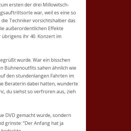
um ersten der drei Millowitsch-
sauftrittsorte war, weil es eine so
l die Techniker vorsichtshalber das
ie außerordentlichen Effekte
übrigens ihr 40. Konzert im
begrüßt wurde. War ein bisschen
uen Bühnenoutfits sahen ähnlich wie
 auf den stundenlangen Fahrten im
ne Beraterin dabei hatten, wunderte
nc, du siehst so verfroren aus, zieh
neue DVD gemacht wurde, sondern
nd grinste: “Der Anfang hat ja
 bedeckte.