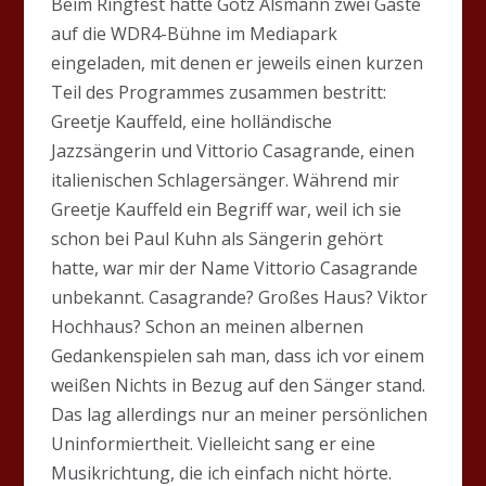
Beim Ringfest hatte Götz Alsmann zwei Gäste
auf die WDR4-Bühne im Mediapark
eingeladen, mit denen er jeweils einen kurzen
Teil des Programmes zusammen bestritt:
Greetje Kauffeld, eine holländische
Jazzsängerin und Vittorio Casagrande, einen
italienischen Schlagersänger. Während mir
Greetje Kauffeld ein Begriff war, weil ich sie
schon bei Paul Kuhn als Sängerin gehört
hatte, war mir der Name Vittorio Casagrande
unbekannt. Casagrande? Großes Haus? Viktor
Hochhaus? Schon an meinen albernen
Gedankenspielen sah man, dass ich vor einem
weißen Nichts in Bezug auf den Sänger stand.
Das lag allerdings nur an meiner persönlichen
Uninformiertheit. Vielleicht sang er eine
Musikrichtung, die ich einfach nicht hörte.