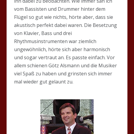
ihn dabei zu beobachten. Wie immer sah ich
vom Bassisten und Drummer hinter dem
Flügel so gut wie nichts, hörte aber, dass sie
akustisch perfekt dabei waren. Die Besetzung
von Klavier, Bass und drei
Rhythmusinstrumenten war ziemlich
ungewöhnlich, hörte sich aber harmonisch
und sogar vertraut an. Es passte einfach. Vor
allem schienen Götz Alsmann und die Musiker
viel Spaß zu haben und grinsten sich immer
mal wieder gut gelaunt zu.