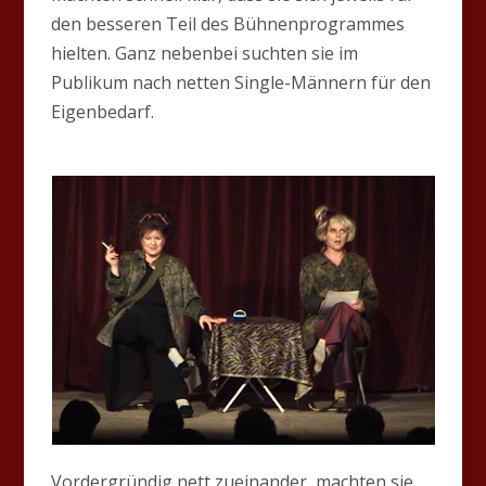
den besseren Teil des Bühnenprogrammes
hielten. Ganz nebenbei suchten sie im
Publikum nach netten Single-Männern für den
Eigenbedarf.
Vordergründig nett zueinander, machten sie