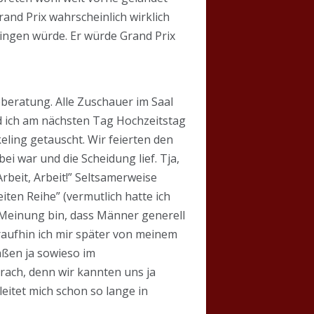
rand Prix wahrscheinlich wirklich
ingen würde. Er würde Grand Prix
eberatung. Alle Zuschauer im Saal
 ich am nächsten Tag Hochzeitstag
ling getauscht. Wir feierten den
ei war und die Scheidung lief. Tja,
rbeit, Arbeit!” Seltsamerweise
en Reihe” (vermutlich hatte ich
er Meinung bin, dass Männer generell
oraufhin ich mir später von meinem
aßen ja sowieso im
rach, denn wir kannten uns ja
gleitet mich schon so lange in