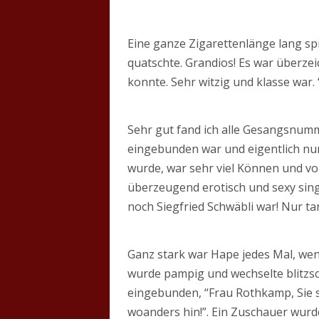
Eine ganze Zigarettenlänge lang spi
quatschte. Grandios! Es war überze
konnte. Sehr witzig und klasse war.
Sehr gut fand ich alle Gesangsnumm
eingebunden war und eigentlich nu
wurde, war sehr viel Können und voll
überzeugend erotisch und sexy sing
noch Siegfried Schwäbli war! Nur ta
Ganz stark war Hape jedes Mal, wen
wurde pampig und wechselte blitzsc
eingebunden, “Frau Rothkamp, Sie s
woanders hin!”. Ein Zuschauer wurd