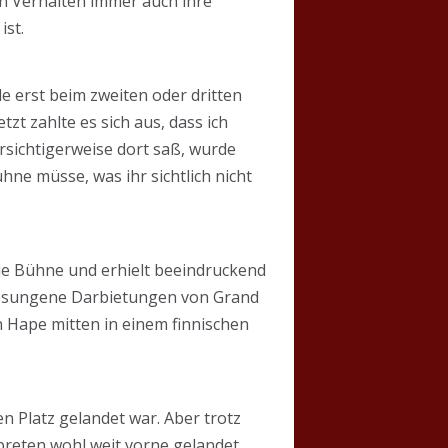
en Verhalten immer auch ihre
ist.
e erst beim zweiten oder dritten
tzt zahlte es sich aus, dass ich
rsichtigerweise dort saß, wurde
ne müsse, was ihr sichtlich nicht
ie Bühne und erhielt beeindruckend
 gesungene Darbietungen von Grand
on Hape mitten in einem finnischen
en Platz gelandet war. Aber trotz
rpreten wohl weit vorne gelandet