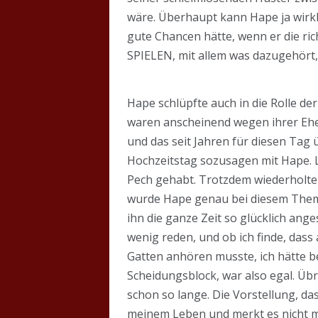
wäre. Überhaupt kann Hape ja wirkli
gute Chancen hätte, wenn er die ri
SPIELEN, mit allem was dazugehört, 
Hape schlüpfte auch in die Rolle de
waren anscheinend wegen ihrer Eh
und das seit Jahren für diesen Tag
Hochzeitstag sozusagen mit Hape. Lei
Pech gehabt. Trotzdem wiederholten 
wurde Hape genau bei diesem Thema
ihn die ganze Zeit so glücklich ang
wenig reden, und ob ich finde, dass
Gatten anhören musste, ich hätte b
Scheidungsblock, war also egal. Üb
schon so lange. Die Vorstellung, dass
meinem Leben und merkt es nicht m