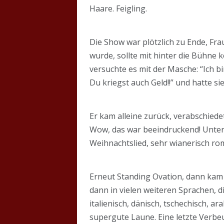
Haare. Feigling.
Die Show war plötzlich zu Ende, F
wurde, sollte mit hinter die Bühne
versuchte es mit der Masche: “Ich bi
Du kriegst auch Geld!!” und hatte s
Er kam alleine zurück, verabschied
Wow, das war beeindruckend! Unter 
Weihnachtslied, sehr wianerisch ro
Erneut Standing Ovation, dann kam 
dann in vielen weiteren Sprachen, di
italienisch, dänisch, tschechisch, a
supergute Laune. Eine letzte Verbe