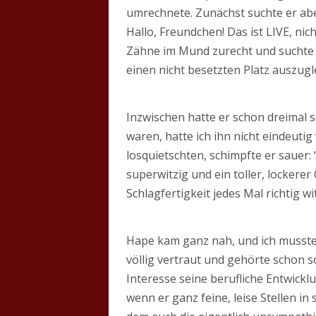
umrechnete. Zunächst suchte er abe
Hallo, Freundchen! Das ist LIVE, ni
Zähne im Mund zurecht und suchte 
einen nicht besetzten Platz auszugl
Inzwischen hatte er schon dreimal
waren, hatte ich ihn nicht eindeuti
losquietschten, schimpfte er sauer:
superwitzig und ein toller, lockere
Schlagfertigkeit jedes Mal richtig wi
Hape kam ganz nah, und ich musste l
völlig vertraut und gehörte schon s
Interesse seine berufliche Entwick
wenn er ganz feine, leise Stellen in