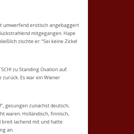
itt umwerfend erotisch angebaggert
 glückstrahlend mitgegangen. Hape
eßlich zischte er: “Sei keine Zicke!
SCH! zu Standing Ovation auf.
e zurück. Es war ein Wiener
t!”, gesungen zunächst deutsch,
ht waren. Holländisch, finnisch,
d breit lachend mit und hatte
ng an.