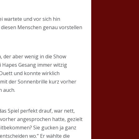
i wartete und vor sich hin
ir diesen Menschen genau vorstellen
, der aber wenig in die Show
ei Hapes Gesang immer witzig
n Duett und konnte wirklich
mit der Sonnenbrille kurz vorher
n auch.
s Spiel perfekt drauf, war nett,
 vorher angesprochen hatte, gezielt
 mitbekommen? Sie gucken ja ganz
ntscheiden wo.” Er wählte die