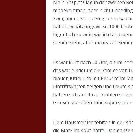
Mein Sitzplatz lag in der zweiten Re
mitbekommen, aber nicht unbedingt l
zwei, aber als ich den großen Saal i
haben. Schätzungsweise 1000 Leute 
Eigentlich zu weit, wie ich fand, d
stehen sieht, aber nichts von sein
Es war kurz nach 20 Uhr, als im noch
das war eindeutig die Stimme von H
blauen Kittel und mit Perücke im Mit
Eintrittskarten zeigen und freute s
hatten sich auf ihren Stühlen so ge
Grinsen zu sehen. Eine superschön
Dem Hausmeister fehlten in der Ka
die Mark im Kopf hatte. Den ganzen