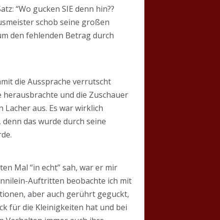
Satz: “Wo gucken SIE denn hin??
Hausmeister schob seine großen
um den fehlenden Betrag durch
mit die Aussprache verrutscht
ute herausbrachte und die Zuschauer
n Lacher aus. Es war wirklich
h, denn das wurde durch seine
rde.
en Mal “in echt” sah, war er mir
nnilein-Auftritten beobachte ich mit
tionen, aber auch gerührt geguckt,
ck für die Kleinigkeiten hat und bei