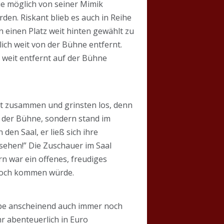
wie möglich von seiner Mimik
den. Riskant blieb es auch in Reihe
n einen Platz weit hinten gewählt zu
ich weit von der Bühne entfernt.
g weit entfernt auf der Bühne
eckt zusammen und grinsten los, denn
f der Bühne, sondern stand im
den Saal, er ließ sich ihre
 sehen!” Die Zuschauer im Saal
rn war ein offenes, freudiges
 noch kommen würde.
ape anscheinend auch immer noch
r abenteuerlich in Euro