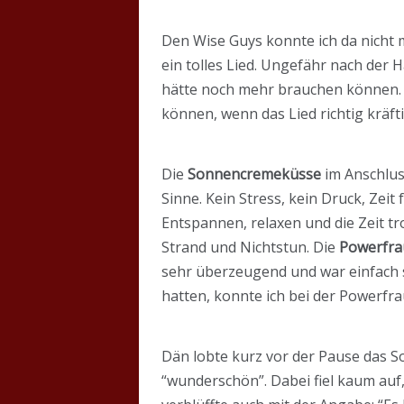
Den Wise Guys konnte ich da nicht 
ein tolles Lied. Ungefähr nach der
hätte noch mehr brauchen können. Ei
können, wenn das Lied richtig kräf
Die
Sonnencremeküsse
im Anschluss
Sinne. Kein Stress, kein Druck, Zei
Entspannen, relaxen und die Zeit t
Strand und Nichtstun. Die
Powerfra
sehr überzeugend und war einfach 
hatten, konnte ich bei der Powerfr
Dän lobte kurz vor der Pause das S
“wunderschön”. Dabei fiel kaum auf,