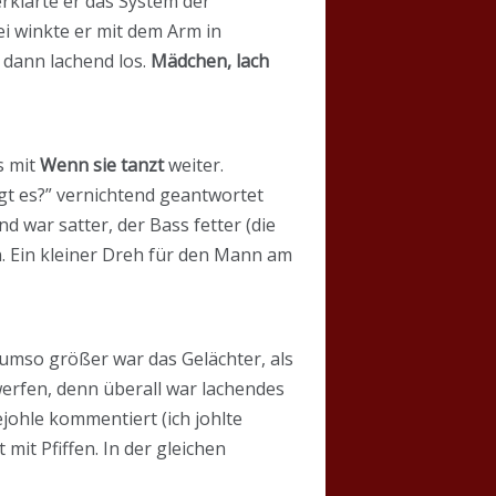
rklärte er das System der
i winkte er mit dem Arm in
 dann lachend los.
Mädchen, lach
s mit
Wenn sie tanzt
weiter.
gt es?” vernichtend geantwortet
 war satter, der Bass fetter (die
n. Ein kleiner Dreh für den Mann am
 umso größer war das Gelächter, als
werfen, denn überall war lachendes
johle kommentiert (ich johlte
mit Pfiffen. In der gleichen