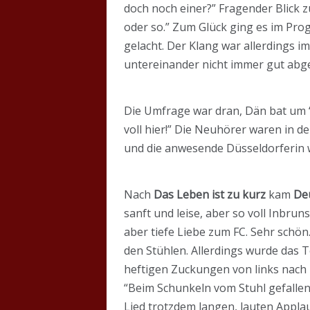
doch noch einer?” Fragender Blick z
oder so.” Zum Glück ging es im Pr
gelacht. Der Klang war allerdings i
untereinander nicht immer gut abg
Die Umfrage war dran, Dän bat um “
voll hier!” Die Neuhörer waren in d
und die anwesende Düsseldorferin w
Nach
Das Leben ist zu kurz
kam
De
sanft und leise, aber so voll Inbru
aber tiefe Liebe zum FC. Sehr schön.
den Stühlen. Allerdings wurde das 
heftigen Zuckungen von links nach 
“Beim Schunkeln vom Stuhl gefallen
Lied trotzdem langen, lauten Applau