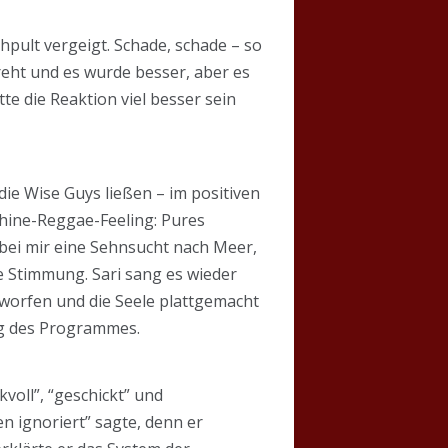
pult vergeigt. Schade, schade – so
reht und es wurde besser, aber es
e die Reaktion viel besser sein
die Wise Guys ließen – im positiven
shine-Reggae-Feeling: Pures
 bei mir eine Sehnsucht nach Meer,
e Stimmung. Sari sang es wieder
worfen und die Seele plattgemacht
ng des Programmes.
oll”, “geschickt” und
n ignoriert” sagte, denn er