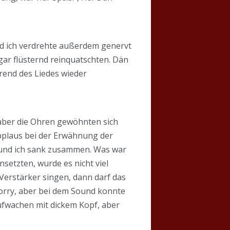
nd ich verdrehte außerdem genervt
gar flüsternd reinquatschten. Dän
end des Liedes wieder
aber die Ohren gewöhnten sich
pplaus bei der Erwähnung der
nd ich sank zusammen. Was war
setzten, wurde es nicht viel
erstärker singen, dann darf das
Sorry, aber bei dem Sound konnte
Aufwachen mit dickem Kopf, aber