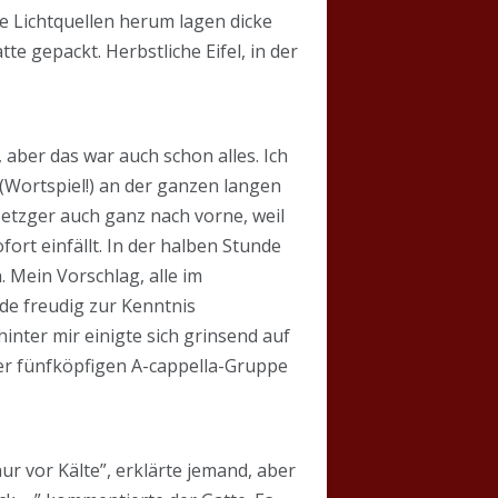
e Lichtquellen herum lagen dicke
 gepackt. Herbstliche Eifel, in der
 aber das war auch schon alles. Ich
 (Wortspiel!) an der ganzen langen
etzger auch ganz nach vorne, weil
ort einfällt. In der halben Stunde
 Mein Vorschlag, alle im
e freudig zur Kenntnis
nter mir einigte sich grinsend auf
ner fünfköpfigen A-cappella-Gruppe
r vor Kälte”, erklärte jemand, aber