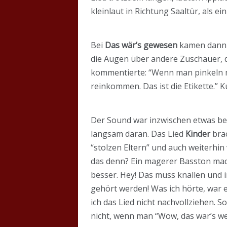
kleinlaut in Richtung Saaltür, als 
Bei
Das wär’s gewesen
kamen dann e
die Augen über andere Zuschauer, d
kommentierte: “Wenn man pinkeln 
reinkommen. Das ist die Etikette.”
Der Sound war inzwischen etwas be
langsam daran. Das Lied
Kinder
brac
“stolzen Eltern” und auch weiterhi
das denn? Ein magerer Basston mach
besser. Hey! Das muss knallen und
gehört werden! Was ich hörte, war 
ich das Lied nicht nachvollziehen. 
nicht, wenn man “Wow, das war’s we