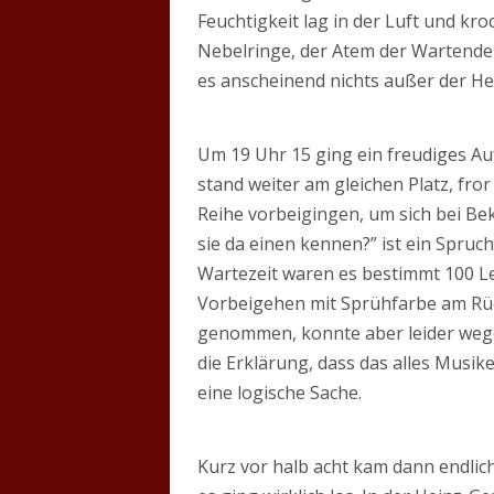
Feuchtigkeit lag in der Luft und k
Nebelringe, der Atem der Wartenden
es anscheinend nichts außer der He
Um 19 Uhr 15 ging ein freudiges Auf
stand weiter am gleichen Platz, fro
Reihe vorbeigingen, um sich bei Be
sie da einen kennen?” ist ein Spruc
Wartezeit waren es bestimmt 100 Leu
Vorbeigehen mit Sprühfarbe am Rüc
genommen, konnte aber leider wegen
die Erklärung, dass das alles Musik
eine logische Sache.
Kurz vor halb acht kam dann endlich