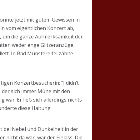
onnte jetzt mit gutem Gewissen in
eln vom eigentlichen Konzert ab,
t, um die ganze Aufmerksamkeit der
atten weder enge Glitzeranzüge,
tt. In Bad Münstereifel zählte
rtigen Konzertbesucherin: “I didn’t
än, der sich immer Mühe mit den
 war. Er ließ sich allerdings nichts
underte diese Haltung.
t bei Nebel und Dunkelheit in der
 nicht da war, war der Einlass. Die