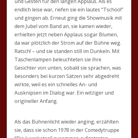
und Gesten für den langen Applaus. Als es
endlich leise war, riefen sie ein lautes “Tschöö!”
und gingen ab. Erneut ging die Showmusik mit
dem Jubel vom Band an, sie kamen wieder,
erhielten jetzt neben Applaus sogar Blumen,
da war plötzlich der Strom auf der Bühne weg.
Ratsch! – und sie standen still im Dunkeln. Mit
Taschenlampen beleuchteten sie ihre
Gesichter von unten, sobald sie sprachen, was
besonders bei kurzen Sätzen sehr abgedreht
wirkte, weil es ein schnelles An- und
Ausknipsen im Dialog war. Ein witziger und
origineller Anfang.
Als das Bühnenlicht wieder anging, erzählten
sie, dass sie schon 1978 in der Comedytruppe