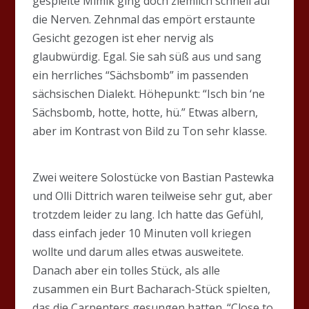
gespielte Mimik ging doch ziemlich schnell auf
die Nerven. Zehnmal das empört erstaunte
Gesicht gezogen ist eher nervig als
glaubwürdig. Egal. Sie sah süß aus und sang
ein herrliches “Sächsbomb” im passenden
sächsischen Dialekt. Höhepunkt: “Isch bin ‘ne
Sächsbomb, hotte, hotte, hü.” Etwas albern,
aber im Kontrast von Bild zu Ton sehr klasse.
Zwei weitere Solostücke von Bastian Pastewka
und Olli Dittrich waren teilweise sehr gut, aber
trotzdem leider zu lang. Ich hatte das Gefühl,
dass einfach jeder 10 Minuten voll kriegen
wollte und darum alles etwas ausweitete.
Danach aber ein tolles Stück, als alle
zusammen ein Burt Bacharach-Stück spielten,
das die Carpenters gesungen hatten. “Close to