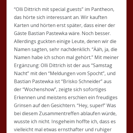
“Olli Dittrich mit special guests” im Pantheon,
das hörte sich interessant an. Wir kauften
Karten und hörten erst später, dass einer der
Gäste Bastian Pastewka wäre. Noch besser.
Allerdings guckten einige Leute, denen wir die
Namen sagten, sehr nachdenklich. “Ääh, ja, die
Namen habe ich schon mal gehört.” Mit meiner
Ergänzung: Olli Dittrich ist der aus “Samstag
Nacht” mit den “Meldungen vom Spocht”, und
Bastian Pastewka ist “Brisko Schneider” aus
der “Wochenshow”, zeigte sich sofortiges
Erkennen und meistens erschien ein freudiges
Grinsen auf den Gesichtern. “Hey, super!” Was
bei diesem Zusammentreffen ablaufen würde,
wusste ich nicht. Insgeheim hoffte ich, dass es
vielleicht mal etwas ernsthafter und ruhiger