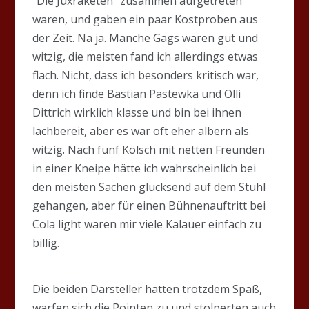
“Die Juxraketen” zusammen aufgetreten
waren, und gaben ein paar Kostproben aus
der Zeit. Na ja. Manche Gags waren gut und
witzig, die meisten fand ich allerdings etwas
flach. Nicht, dass ich besonders kritisch war,
denn ich finde Bastian Pastewka und Olli
Dittrich wirklich klasse und bin bei ihnen
lachbereit, aber es war oft eher albern als
witzig. Nach fünf Kölsch mit netten Freunden
in einer Kneipe hätte ich wahrscheinlich bei
den meisten Sachen glucksend auf dem Stuhl
gehangen, aber für einen Bühnenauftritt bei
Cola light waren mir viele Kalauer einfach zu
billig.
Die beiden Darsteller hatten trotzdem Spaß,
warfen sich die Pointen zu und stolperten auch