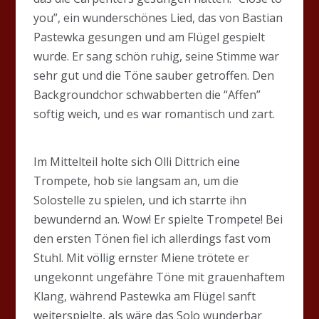
you”, ein wunderschönes Lied, das von Bastian
Pastewka gesungen und am Flügel gespielt
wurde. Er sang schön ruhig, seine Stimme war
sehr gut und die Töne sauber getroffen. Den
Backgroundchor schwabberten die “Affen”
softig weich, und es war romantisch und zart.
Im Mittelteil holte sich Olli Dittrich eine
Trompete, hob sie langsam an, um die
Solostelle zu spielen, und ich starrte ihn
bewundernd an. Wow! Er spielte Trompete! Bei
den ersten Tönen fiel ich allerdings fast vom
Stuhl. Mit völlig ernster Miene trötete er
ungekonnt ungefähre Töne mit grauenhaftem
Klang, während Pastewka am Flügel sanft
weiterspielte, als wäre das Solo wunderbar