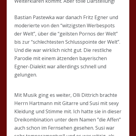
Welterklären kommt. Aber tolle Darstellung!
Bastian Pastewka war danach Fritz Egner und
moderierte von den “witzigsten Werbespots
der Welt”, über die “geilsten Pornos der Welt”
bis zur “schlechtesten Schlusspointe der Welt”.
Und die war wirklich nicht gut. Die restliche
Parodie mit einem ätzenden bayerischen
Egner-Dialekt war allerdings schnell und
gelungen.
Mit Musik ging es weiter, Olli Dittrich brachte
Herrn Hartmann mit Gitarre und Susi mit sexy
Kleidung und Stimme mit. Ich hatte sie in dieser
Dreikombination unter dem Namen ”die Affen”
auch schon im Fernsehen gesehen. Susi war
sehr temperamentvoll und es war witzig, als