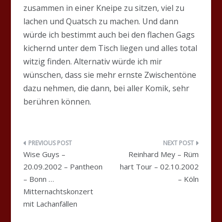
zusammen in einer Kneipe zu sitzen, viel zu
lachen und Quatsch zu machen. Und dann
würde ich bestimmt auch bei den flachen Gags
kichernd unter dem Tisch liegen und alles total
witzig finden. Alternativ würde ich mir
wünschen, dass sie mehr ernste Zwischentöne
dazu nehmen, die dann, bei aller Komik, sehr
berühren können.
Beitragsnavigation
Wise Guys –
Reinhard Mey – Rüm
20.09.2002 – Pantheon
hart Tour – 02.10.2002
– Bonn …
– Köln
Mitternachtskonzert
mit Lachanfällen