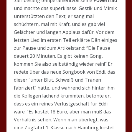
Sari besang temperamentvoll seine
Powerfrau
und machte das superklasse. Gestik und Mimik
unterstützten den Text, er sang mal
schüchtern, mal mit Kraft, und es gab viel
Gelächter und langen Applaus dafür. Vor dem
letzten Lied im ersten Teil erklärte Dän einiges
zur Pause und zum Artikelstand: “Die Pause
dauert 20 Minuten. Es gibt keinen Gong,
kommen Sie also selbständig wieder rein!” Er
redete über das neue Songbook von Eddi, das
dieser “unter Blut, Schweiß und Tränen
fabriziert” hätte, und während sich hinter ihm
die Kollegen lachend krümmten, betonte er,
dass es ein reines Verlustgeschäft für Eddi
wäre. “Es kostet 18 Euro, aber man muß das
Verhältnis sehen. Wenn man überlegt, was
eine Zugfahrt 1. Klasse nach Hamburg kostet