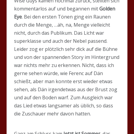
Wise Guys kamen nochmal zurück, stellten sich
kommentarlos auf und begannen mit
Golden
Eye
. Bei den ersten Tönen ging ein Raunen
durch die Menge, …äh, na, Menge vielleicht
nicht, durch das Publikum. Das Licht war
superklasse und auch der Nebel passend.
Leider zog er plötzlich sehr dick auf die Bühne
und von der spannenden Story im Hintergrund
war nichts mehr zu erkennen. Nicht, dass ich
gerne sehen würde, wie Ferenc auf Dän
schießt, aber man konnte erst wieder etwas
sehen, als Dän irgendetwas aus der Brust zog
und auf den Boden warf. Zum Ausgleich war
das Lied etwas langsamer als üblich, so dass
die Zuschauer mehr davon hatten.
Ganz am Schluss kam
Jetzt ist Sommer
, das