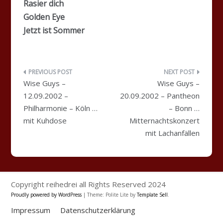
Rasier dich
Golden Eye
Jetzt ist Sommer
Beitragsnavigation
Wise Guys –
Wise Guys –
12.09.2002 –
20.09.2002 – Pantheon
Philharmonie – Köln …
– Bonn …
mit Kuhdose
Mitternachtskonzert
mit Lachanfällen
Copyright reihedrei all Rights Reserved 2024
Proudly powered by WordPress
|
Theme: Polite Lite by
Template Sell
.
Impressum
Datenschutzerklärung