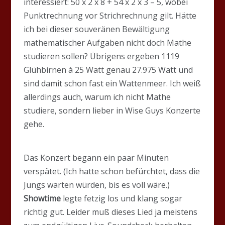
interessiert: 50 x 2 x 8 + 54 x 2 x 3 – 5, wobei
Punktrechnung vor Strichrechnung gilt. Hätte
ich bei dieser souveränen Bewältigung
mathematischer Aufgaben nicht doch Mathe
studieren sollen? Übrigens ergeben 1119
Glühbirnen à 25 Watt genau 27.975 Watt und
sind damit schon fast ein Wattenmeer. Ich weiß
allerdings auch, warum ich nicht Mathe
studiere, sondern lieber in Wise Guys Konzerte
gehe.
Das Konzert begann ein paar Minuten
verspätet. (Ich hatte schon befürchtet, dass die
Jungs warten würden, bis es voll wäre.)
Showtime
legte fetzig los und klang sogar
richtig gut. Leider muß dieses Lied ja meistens