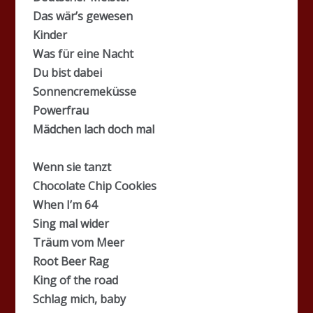
Das wär’s gewesen
Kinder
Was für eine Nacht
Du bist dabei
Sonnencremeküsse
Powerfrau
Mädchen lach doch mal
Wenn sie tanzt
Chocolate Chip Cookies
When I’m 64
Sing mal wider
Träum vom Meer
Root Beer Rag
King of the road
Schlag mich, baby