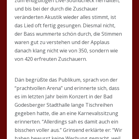
zum endgültigen Live-Soundcheck herhalten,
und bis bei der durch die Zuschauer
veränderten Akustik wieder alles stimmt, ist
das Lied oft fertig gesungen. Diesmal nicht,
der Bass wummerte schön durch, die Stimmen
waren gut zu verstehen und der Applaus
danach klang nicht wie von 350, sondern wie
von 420 erfreuten Zuschauern.
Dän begrüßte das Publikum, sprach von der
“prachtvollen Arena” und erinnerte sich, dass
es im letzten Jahr beim Konzert in der Bad
Godesberger Stadthalle lange Tischreihen
gegeben hatte, die an eine Karnevalssitzung
erinnerten. “Allerdings sah es damit auch ein
bisschen voller aus.” Grinsend erklärte er: “Wir
haben bewusst keine Werbung gemacht, weil