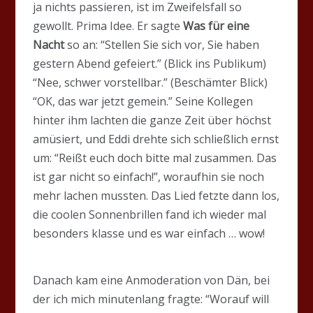
ja nichts passieren, ist im Zweifelsfall so
gewollt. Prima Idee. Er sagte
Was für eine
Nacht
so an: “Stellen Sie sich vor, Sie haben
gestern Abend gefeiert.” (Blick ins Publikum)
“Nee, schwer vorstellbar.” (Beschämter Blick)
“OK, das war jetzt gemein.” Seine Kollegen
hinter ihm lachten die ganze Zeit über höchst
amüsiert, und Eddi drehte sich schließlich ernst
um: “Reißt euch doch bitte mal zusammen. Das
ist gar nicht so einfach!”, woraufhin sie noch
mehr lachen mussten. Das Lied fetzte dann los,
die coolen Sonnenbrillen fand ich wieder mal
besonders klasse und es war einfach … wow!
Danach kam eine Anmoderation von Dän, bei
der ich mich minutenlang fragte: “Worauf will