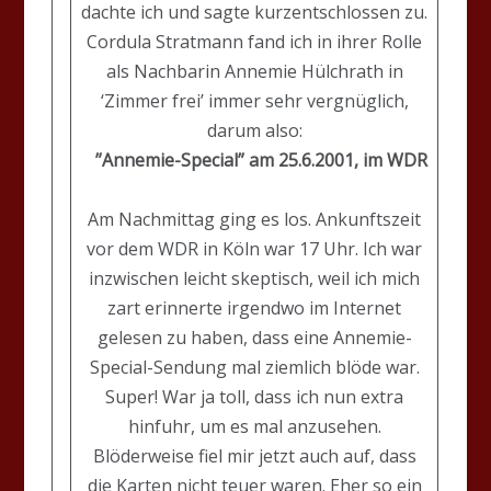
dachte ich und sagte kurzentschlossen zu.
Cordula Stratmann fand ich in ihrer Rolle
als Nachbarin Annemie Hülchrath in
‘Zimmer frei’ immer sehr vergnüglich,
darum also:
”Annemie-Special”
am 25.6.2001, im WDR
Am Nachmittag ging es los. Ankunftszeit
vor dem WDR in Köln war 17 Uhr. Ich war
inzwischen leicht skeptisch, weil ich mich
zart erinnerte irgendwo im Internet
gelesen zu haben, dass eine Annemie-
Special-Sendung mal ziemlich blöde war.
Super! War ja toll, dass ich nun extra
hinfuhr, um es mal anzusehen.
Blöderweise fiel mir jetzt auch auf, dass
die Karten nicht teuer waren. Eher so ein