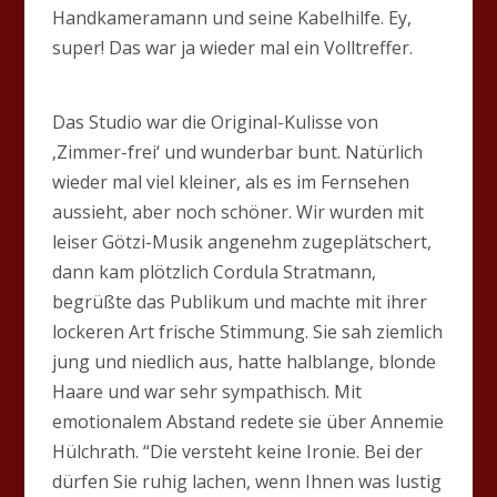
Handkameramann und seine Kabelhilfe. Ey,
super! Das war ja wieder mal ein Volltreffer.
Das Studio war die Original-Kulisse von
‚Zimmer-frei‘ und wunderbar bunt. Natürlich
wieder mal viel kleiner, als es im Fernsehen
aussieht, aber noch schöner. Wir wurden mit
leiser Götzi-Musik angenehm zugeplätschert,
dann kam plötzlich Cordula Stratmann,
begrüßte das Publikum und machte mit ihrer
lockeren Art frische Stimmung. Sie sah ziemlich
jung und niedlich aus, hatte halblange, blonde
Haare und war sehr sympathisch. Mit
emotionalem Abstand redete sie über Annemie
Hülchrath. “Die versteht keine Ironie. Bei der
dürfen Sie ruhig lachen, wenn Ihnen was lustig