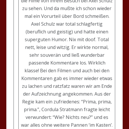
die Filme von ihrem Besuch bei Axel Schulz
zu sehen. Und da mußte ich schon wieder
mal ein Vorurteil über Bord schmeißen.
Axel Schulz war total schlagfertig
(beruflich und geistig) und hatte einen
superguten Humor. Nix mit doof. Total
nett, leise und witzig. Er wirkte normal,
sehr souverän und ließ wunderbar
passende Kommentare los. Wirklich
klasse! Bei den Filmen und auch bei den
Kommentaren gab es immer wieder etwas
zu lachen und ratzfatz waren wir am Ende
der Aufzeichnung angekommen. Aus der
Regie kam ein zufriedenes: “Prima, prima,
prima.”, Cordula Stratmann fragte leicht
verwundert: “Wie? Nichts neu?” und es
war alles ohne weitere Pannen ‘im Kasten’.