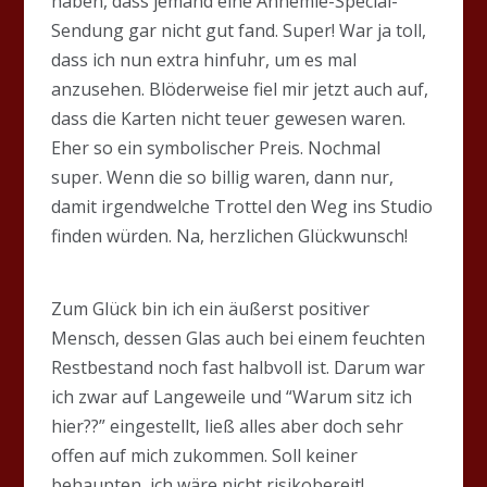
haben, dass jemand eine Annemie-Special-
Sendung gar nicht gut fand. Super! War ja toll,
dass ich nun extra hinfuhr, um es mal
anzusehen. Blöderweise fiel mir jetzt auch auf,
dass die Karten nicht teuer gewesen waren.
Eher so ein symbolischer Preis. Nochmal
super. Wenn die so billig waren, dann nur,
damit irgendwelche Trottel den Weg ins Studio
finden würden. Na, herzlichen Glückwunsch!
Zum Glück bin ich ein äußerst positiver
Mensch, dessen Glas auch bei einem feuchten
Restbestand noch fast halbvoll ist. Darum war
ich zwar auf Langeweile und “Warum sitz ich
hier??” eingestellt, ließ alles aber doch sehr
offen auf mich zukommen. Soll keiner
behaupten, ich wäre nicht risikobereit!