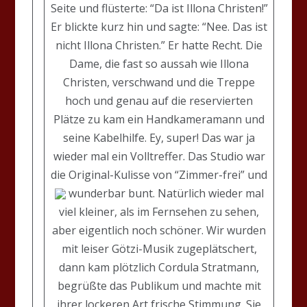
Seite und flüsterte: “Da ist Illona Christen!”
Er blickte kurz hin und sagte: “Nee. Das ist
nicht Illona Christen.” Er hatte Recht. Die
Dame, die fast so aussah wie Illona
Christen, verschwand und die Treppe
hoch und genau auf die reservierten
Plätze zu kam ein Handkameramann und
seine Kabelhilfe. Ey, super! Das war ja
wieder mal ein Volltreffer. Das Studio war
die Original-Kulisse von “Zimmer-frei” und
wunderbar bunt. Natürlich wieder mal
viel kleiner, als im Fernsehen zu sehen,
aber eigentlich noch schöner. Wir wurden
mit leiser Götzi-Musik zugeplätschert,
dann kam plötzlich Cordula Stratmann,
begrüßte das Publikum und machte mit
ihrer lockeren Art frische Stimmung. Sie