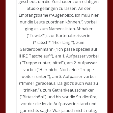
gescheut, um die Zuschauer zum richtigen
Studio gelangen zu lassen. An der
Empfangsdame (“Augenblick, ich muß hier
nur die Leute zuordnen können.”) vorbei,
ging es zum Namenslisten-Abhaker
(“Tewitz?”), zur Kartenabreisserin
(*ratsch* “Hier lang.”), zum
Garderobenmann (“Ich passe speziell auf
IHRE Tasche auf.”), am 1. Aufpasser vorbei
(“Treppe runter, bitte!”), am 2. Aufpasser
vorbei (“Hier nicht. Noch eine Treppe
weiter runter.”), am 3. Aufpasser vorbei
(“Immer geradeaus. Da gibt’s auch was zu
trinken.”), zum Getränkeausschenker
(“Bitteschön!”) und bis vor die Studiotüre,
vor der die letzte Aufpasserin stand und
gar nichts sagte. War ja auch nicht nötig,