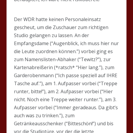
Der WDR hatte keinen Personaleinsatz
gescheut, um die Zuschauer zum richtigen
Studio gelangen zu lassen. An der
Empfangsdame (“Augenblick, ich muss hier nur
die Leute zuordnen können.”) vorbei ging es
zum Namenslisten-Abhaker (“Tewitz?”), zur
Kartenabreißerin (*ratsch* “Hier lang.”), zum
Garderobenmann (“Ich passe speziell auf IHRE
Tasche auf.”), am 1. Aufpasser vorbei (“Treppe
runter, bitte!”), am 2. Aufpasser vorbei (“Hier
nicht. Noch eine Treppe weiter runter.”), am 3.
Aufpasser vorbei (“Immer geradeaus. Da gibt’s
auch was zu trinken.”), zum
Getränkeausschenker (“Bitteschön!”) und bis
vor die Studiotüre, vor der die letzte