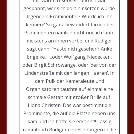
mir waren reserviert und ich war
gespannt, wer sich dort hinsetzen würde.
Irgendein Prominenter? Würde ich ihn
kennen? So ganz bewandert bin ich bei
Prominenten nämlich nicht und ich laufe
meistens an ihnen vorbei und Rüdiger
sagt dann: “Haste nich gesehen? Anke
Engelke.” …oder Wolfgang Niedecken,
oder Birgit Schrowange, oder ‘der von der
Lindenstraße mit den langen Haaren’. In
dem Pulk der Kameraleute und
Organisatoren tauchte auf einmal eine
schmale Gestalt mit großer Brille auf.
Illona Christen! Das war bestimmt die
Prominente, die auf die Plätze neben uns
kam und ich hatte sie erkannt!! Lässig
rammte ich Rüdiger den Ellenbogen in die