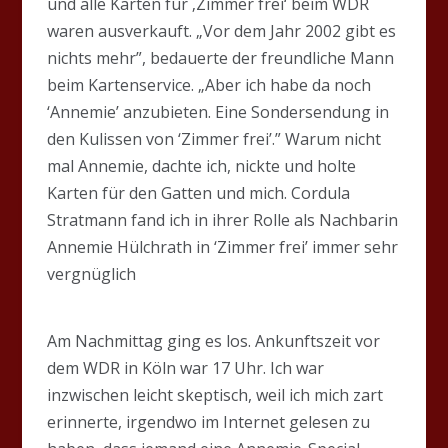
und alle Karten für ‚Zimmer frei‘ beim WDR
waren ausverkauft. „Vor dem Jahr 2002 gibt es
nichts mehr”, bedauerte der freundliche Mann
beim Kartenservice. „Aber ich habe da noch
‘Annemie’ anzubieten. Eine Sondersendung in
den Kulissen von ‘Zimmer frei’.” Warum nicht
mal Annemie, dachte ich, nickte und holte
Karten für den Gatten und mich. Cordula
Stratmann fand ich in ihrer Rolle als Nachbarin
Annemie Hülchrath in ‘Zimmer frei’ immer sehr
vergnüglich
Am Nachmittag ging es los. Ankunftszeit vor
dem WDR in Köln war 17 Uhr. Ich war
inzwischen leicht skeptisch, weil ich mich zart
erinnerte, irgendwo im Internet gelesen zu