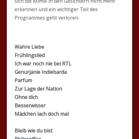
sich die Mimik in den Gesichtern nicht mehr
erkennen und ein wichtiger Teil des
Programmes geht verloren.
Wahre Liebe
Frühlingslied
Ich war noch nie bei RTL
Genurjanie Indiebarda
Parfum
Zur Lage der Nation
Ohne dich
Besserwisser
Mädchen lach doch mal
Bleib wie du bist
Philosoffen