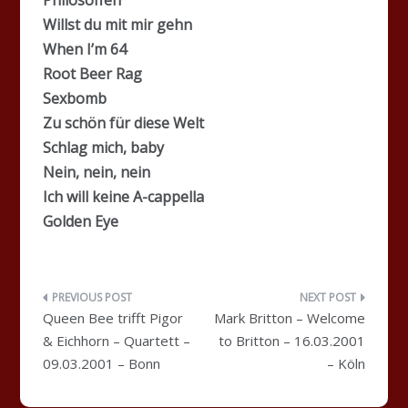
Willst du mit mir gehn
When I’m 64
Root Beer Rag
Sexbomb
Zu schön für diese Welt
Schlag mich, baby
Nein, nein, nein
Ich will keine A-cappella
Golden Eye
Beitragsnavigation
Queen Bee trifft Pigor
Mark Britton – Welcome
& Eichhorn – Quartett –
to Britton – 16.03.2001
09.03.2001 – Bonn
– Köln