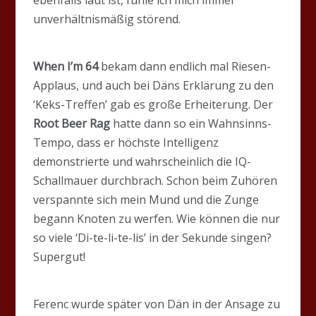
unverhältnismäßig störend.
When I’m 64
bekam dann endlich mal Riesen-
Applaus, und auch bei Däns Erklärung zu den
‘Keks-Treffen’ gab es große Erheiterung. Der
Root Beer Rag
hatte dann so ein Wahnsinns-
Tempo, dass er höchste Intelligenz
demonstrierte und wahrscheinlich die IQ-
Schallmauer durchbrach. Schon beim Zuhören
verspannte sich mein Mund und die Zunge
begann Knoten zu werfen. Wie können die nur
so viele ‘Di-te-li-te-lis’ in der Sekunde singen?
Supergut!
Ferenc wurde später von Dän in der Ansage zu