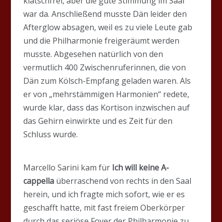
klatschfrei, aber die gute Stimmung im Saal
war da. Anschließend musste Dän leider den
Afterglow absagen, weil es zu viele Leute gab
und die Philharmonie freigeräumt werden
musste. Abgesehen natürlich von den
vermutlich 400 Zwischenruferinnen, die von
Dän zum Kölsch-Empfang geladen waren. Als
er von „mehrstämmigen Harmonien“ redete,
wurde klar, dass das Kortison inzwischen auf
das Gehirn einwirkte und es Zeit für den
Schluss wurde.
Marcello Sarini kam für
Ich will keine A-
cappella
überraschend von rechts in den Saal
herein, und ich fragte mich sofort, wie er es
geschafft hatte, mit fast freiem Oberkörper
durch das seriöse Foyer der Philharmonie zu