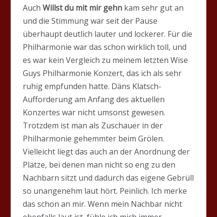
Auch
Willst du mit mir gehn
kam sehr gut an
und die Stimmung war seit der Pause
überhaupt deutlich lauter und lockerer. Für die
Philharmonie war das schon wirklich toll, und
es war kein Vergleich zu meinem letzten Wise
Guys Philharmonie Konzert, das ich als sehr
ruhig empfunden hatte. Däns Klatsch-
Aufforderung am Anfang des aktuellen
Konzertes war nicht umsonst gewesen.
Trotzdem ist man als Zuschauer in der
Philharmonie gehemmter beim Grölen.
Vielleicht liegt das auch an der Anordnung der
Plätze, bei denen man nicht so eng zu den
Nachbarn sitzt und dadurch das eigene Gebrüll
so unangenehm laut hört. Peinlich. Ich merke
das schon an mir. Wenn mein Nachbar nicht
ebenfalls laut ist, fühle ich mich immer