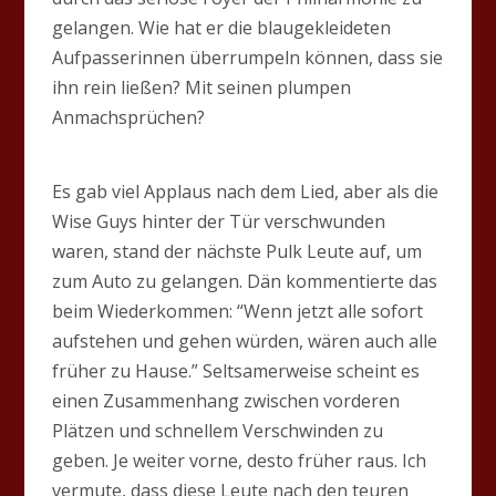
gelangen. Wie hat er die blaugekleideten
Aufpasserinnen überrumpeln können, dass sie
ihn rein ließen? Mit seinen plumpen
Anmachsprüchen?
Es gab viel Applaus nach dem Lied, aber als die
Wise Guys hinter der Tür verschwunden
waren, stand der nächste Pulk Leute auf, um
zum Auto zu gelangen. Dän kommentierte das
beim Wiederkommen: “Wenn jetzt alle sofort
aufstehen und gehen würden, wären auch alle
früher zu Hause.” Seltsamerweise scheint es
einen Zusammenhang zwischen vorderen
Plätzen und schnellem Verschwinden zu
geben. Je weiter vorne, desto früher raus. Ich
vermute, dass diese Leute nach den teuren