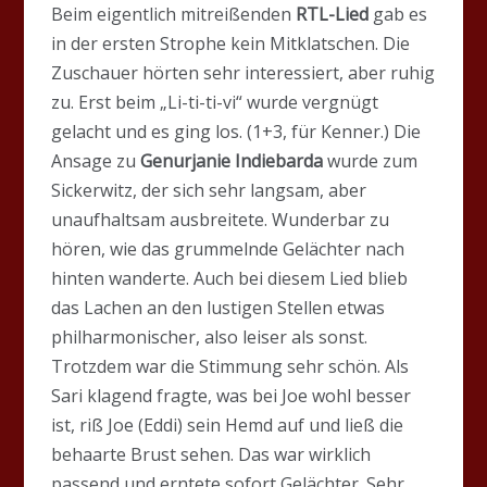
Beim eigentlich mitreißenden
RTL-Lied
gab es
in der ersten Strophe kein Mitklatschen. Die
Zuschauer hörten sehr interessiert, aber ruhig
zu. Erst beim „Li-ti-ti-vi“ wurde vergnügt
gelacht und es ging los. (1+3, für Kenner.) Die
Ansage zu
Genurjanie Indiebarda
wurde zum
Sickerwitz, der sich sehr langsam, aber
unaufhaltsam ausbreitete. Wunderbar zu
hören, wie das grummelnde Gelächter nach
hinten wanderte. Auch bei diesem Lied blieb
das Lachen an den lustigen Stellen etwas
philharmonischer, also leiser als sonst.
Trotzdem war die Stimmung sehr schön. Als
Sari klagend fragte, was bei Joe wohl besser
ist, riß Joe (Eddi) sein Hemd auf und ließ die
behaarte Brust sehen. Das war wirklich
passend und erntete sofort Gelächter. Sehr