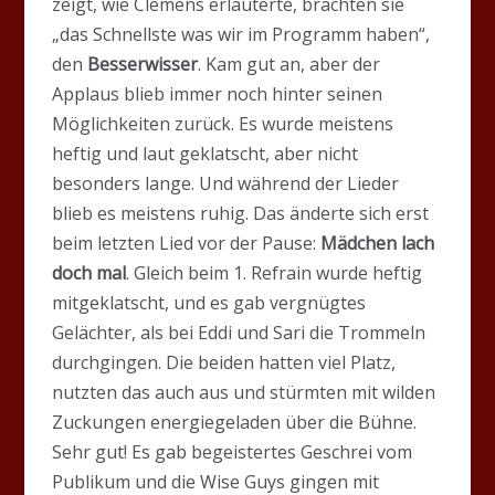
zeigt, wie Clemens erläuterte, brachten sie
„das Schnellste was wir im Programm haben“,
den
Besserwisser
. Kam gut an, aber der
Applaus blieb immer noch hinter seinen
Möglichkeiten zurück. Es wurde meistens
heftig und laut geklatscht, aber nicht
besonders lange. Und während der Lieder
blieb es meistens ruhig. Das änderte sich erst
beim letzten Lied vor der Pause:
Mädchen lach
doch mal
. Gleich beim 1. Refrain wurde heftig
mitgeklatscht, und es gab vergnügtes
Gelächter, als bei Eddi und Sari die Trommeln
durchgingen. Die beiden hatten viel Platz,
nutzten das auch aus und stürmten mit wilden
Zuckungen energiegeladen über die Bühne.
Sehr gut! Es gab begeistertes Geschrei vom
Publikum und die Wise Guys gingen mit