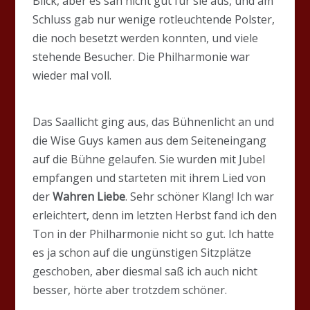
Blick, aber es sah nicht gut für sie aus, und am
Schluss gab nur wenige rotleuchtende Polster,
die noch besetzt werden konnten, und viele
stehende Besucher. Die Philharmonie war
wieder mal voll.
Das Saallicht ging aus, das Bühnenlicht an und
die Wise Guys kamen aus dem Seiteneingang
auf die Bühne gelaufen. Sie wurden mit Jubel
empfangen und starteten mit ihrem Lied von
der
Wahren Liebe
. Sehr schöner Klang! Ich war
erleichtert, denn im letzten Herbst fand ich den
Ton in der Philharmonie nicht so gut. Ich hatte
es ja schon auf die ungünstigen Sitzplätze
geschoben, aber diesmal saß ich auch nicht
besser, hörte aber trotzdem schöner.