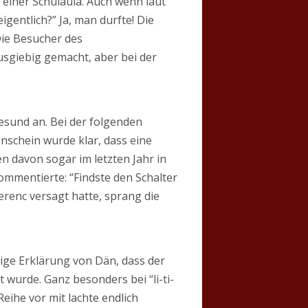
 einer Schulaula. Auch wenn laut
gentlich?” Ja, man durfte! Die
Die Besucher des
usgiebig gemacht, aber bei der
gesund an. Bei der folgenden
nschein wurde klar, dass eine
 davon sogar im letzten Jahr in
ommentierte: “Findste den Schalter
erenc versagt hatte, sprang die
rige Erklärung von Dän, dass der
 wurde. Ganz besonders bei “li-ti-
ihe vor mit lachte endlich