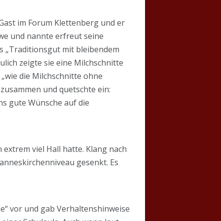
 Gast im Forum Klettenberg und er
we und nannte erfreut seine
Als „Traditionsgut mit bleibendem
lich zeigte sie eine Milchschnitte
 „wie die Milchschnitte ohne
t zusammen und quetschte ein:
ens gute Wünsche auf die
 extrem viel Hall hatte. Klang nach
hanneskirchenniveau gesenkt. Es
ene“ vor und gab Verhaltenshinweise