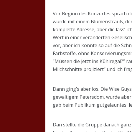
Vor Beginn des Konzertes sprach di
wurde mit einem Blumenstrauß, dem
komplette Adresse, aber die lass’ ic
Wert in einer veränderten Gesellscha
vor, aber ich konnte so auf die Sch
Farbstoffe, ohne Konservierungsmit
“Müssen die jetzt ins Kühlregal?” 
Milchschnitte projiziert“ und ich 
Dann ging’s aber los. Die Wise Guy
gewaltigem Petersdom, wurde aber b
gab beim Publikum gutgelauntes, le
Dän stellte die Gruppe danach ganz 