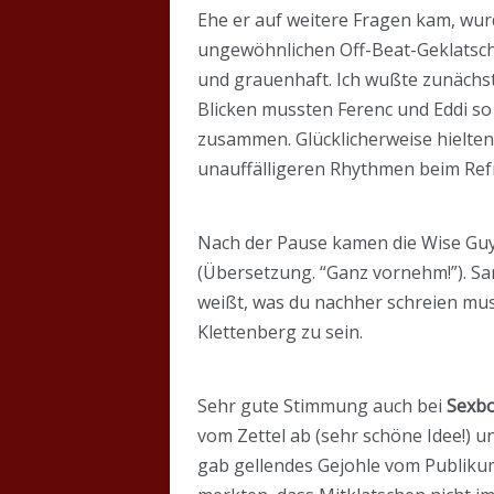
Ehe er auf weitere Fragen kam, wu
ungewöhnlichen Off-Beat-Geklatsche 
und grauenhaft. Ich wußte zunächst 
Blicken mussten Ferenc und Eddi so
zusammen. Glücklicherweise hielten 
unauffälligeren Rhythmen beim Refr
Nach der Pause kamen die Wise Guys
(Übersetzung. “Ganz vornehm!”). Sar
weißt, was du nachher schreien mus
Klettenberg zu sein.
Sehr gute Stimmung auch bei
Sexb
vom Zettel ab (sehr schöne Idee!) 
gab gellendes Gejohle vom Publiku