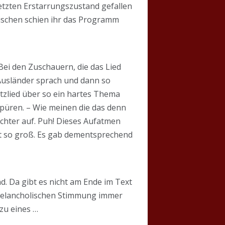
setzten Erstarrungszustand gefallen
wischen schien ihr das Programm
 Bei den Zuschauern, die das Lied
Ausländer sprach und dann so
itzlied über so ein hartes Thema
püren. – Wie meinen die das denn
elächter auf. Puh! Dieses Aufatmen
t so groß. Es gab dementsprechend
d. Da gibt es nicht am Ende im Text
 melancholischen Stimmung immer
 zu eines …