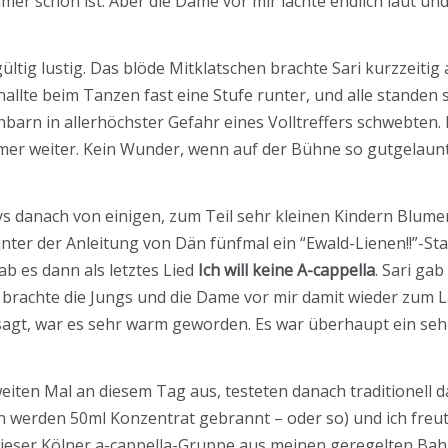
mer schön ist. Aber die Dame vor mir lachte endlich laut und
ltig lustig. Das blöde Mitklatschen brachte Sari kurzzeiti
allte beim Tanzen fast eine Stufe runter, und alle standen s
n in allerhöchster Gefahr eines Volltreffers schwebten. E
mmer weiter. Kein Wunder, wenn auf der Bühne so gutgelaunt
s danach von einigen, zum Teil sehr kleinen Kindern Blumen
ter der Anleitung von Dän fünfmal ein “Ewald-Lienen!!”-Sta
b es dann als letztes Lied
Ich will keine A-cappella
. Sari ga
d brachte die Jungs und die Dame vor mir damit wieder zum 
agt, war es sehr warm geworden. Es war überhaupt ein sehr
iten Mal an diesem Tag aus, testeten danach traditionell 
werden 50ml Konzentrat gebrannt – oder so) und ich freute
 dieser Kölner a-cappella-Gruppe aus meinen geregelten Ba