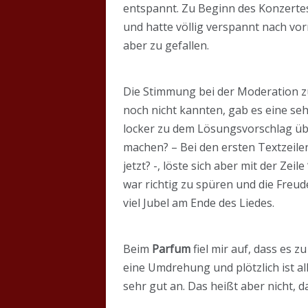
entspannt. Zu Beginn des Konzertes
und hatte völlig verspannt nach vo
aber zu gefallen.
Die Stimmung bei der Moderation 
noch nicht kannten, gab es eine s
locker zu dem Lösungsvorschlag über
machen? – Bei den ersten Textzeil
jetzt? -, löste sich aber mit der Zei
war richtig zu spüren und die Fre
viel Jubel am Ende des Liedes.
Beim
Parfum
fiel mir auf, dass es 
eine Umdrehung und plötzlich ist a
sehr gut an. Das heißt aber nicht, d