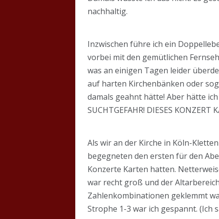
nachhaltig.
Inzwischen führe ich ein Doppellebe
vorbei mit den gemütlichen Fernseh
was an einigen Tagen leider überdeu
auf harten Kirchenbänken oder soga
damals geahnt hätte! Aber hätte ic
SUCHTGEFAHR! DIESES KONZERT KAN
Als wir an der Kirche in Köln-Klet
begegneten den ersten für den Abend
Konzerte Karten hatten. Netterweis
war recht groß und der Altarbereic
Zahlenkombinationen geklemmt waren
Strophe 1-3 war ich gespannt. (Ich 