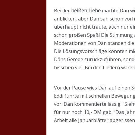
Bei der
heißen Liebe
machte Dän wied
anblicken, aber Dän sah schon vorh
überhaupt nicht traute, auch nur e
schon großen Spaß! Die Stimmung a
Moderationen von Dän standen die 
Die Lösungsvorschläge konnten mich
Däns Gerede zurückzuführen, sonder
bisschen viel. Bei den Liedern waren
Vor der Pause wies Dän auf einen St
Eddi führte mit schnellen Bewegun
vor. Dän kommentierte lässig: “Sieh
für nur noch 10,- DM gab. “Das Jahr 
Arbeit alle Januarblätter abgerissen