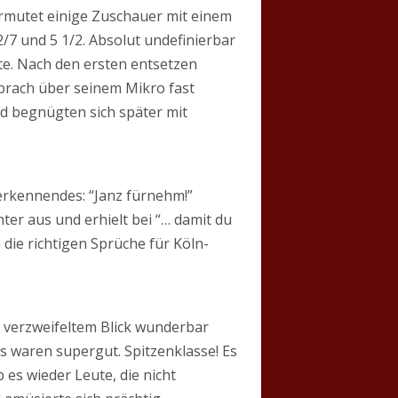
rmutet einige Zuschauer mit einem
/7 und 5 1/2. Absolut undefinierbar
lte. Nach den ersten entsetzen
brach über seinem Mikro fast
nd begnügten sich später mit
erkennendes: “Janz fürnehm!”
er aus und erhielt bei “… damit du
die richtigen Sprüche für Köln-
it verzweifeltem Blick wunderbar
s waren supergut. Spitzenklasse! Es
 es wieder Leute, die nicht