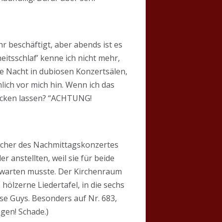
r beschäftigt, aber abends ist es
tsschlaf’ kenne ich nicht mehr,
die Nacht in dubiosen Konzertsälen,
ich vor mich hin. Wenn ich das
recken lassen? “ACHTUNG!
sucher des Nachmittagskonzertes
 anstellten, weil sie für beide
e warten musste. Der Kirchenraum
ölzerne Liedertafel, in die sechs
se Guys. Besonders auf Nr. 683,
ngen! Schade.)