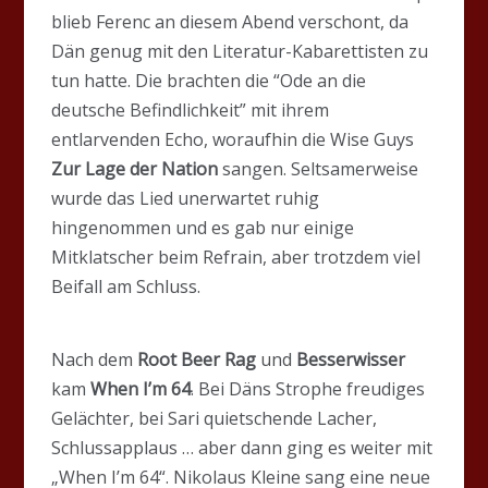
blieb Ferenc an diesem Abend verschont, da
Dän genug mit den Literatur-Kabarettisten zu
tun hatte. Die brachten die “Ode an die
deutsche Befindlichkeit” mit ihrem
entlarvenden Echo, woraufhin die Wise Guys
Zur Lage der Nation
sangen. Seltsamerweise
wurde das Lied unerwartet ruhig
hingenommen und es gab nur einige
Mitklatscher beim Refrain, aber trotzdem viel
Beifall am Schluss.
Nach dem
Root Beer Rag
und
Besserwisser
kam
When I’m 64
. Bei Däns Strophe freudiges
Gelächter, bei Sari quietschende Lacher,
Schlussapplaus … aber dann ging es weiter mit
„When I’m 64“. Nikolaus Kleine sang eine neue