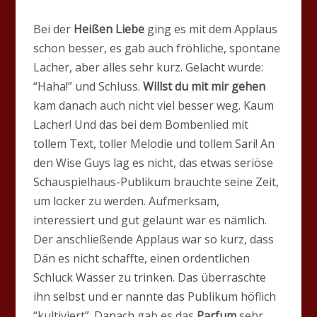
Bei der
Heißen Liebe
ging es mit dem Applaus
schon besser, es gab auch fröhliche, spontane
Lacher, aber alles sehr kurz. Gelacht wurde:
“Haha!” und Schluss.
Willst du mit mir gehen
kam danach auch nicht viel besser weg. Kaum
Lacher! Und das bei dem Bombenlied mit
tollem Text, toller Melodie und tollem Sari! An
den Wise Guys lag es nicht, das etwas seriöse
Schauspielhaus-Publikum brauchte seine Zeit,
um locker zu werden. Aufmerksam,
interessiert und gut gelaunt war es nämlich.
Der anschließende Applaus war so kurz, dass
Dän es nicht schaffte, einen ordentlichen
Schluck Wasser zu trinken. Das überraschte
ihn selbst und er nannte das Publikum höflich
“kultiviert”. Danach gab es das
Parfum
sehr