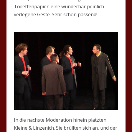
Toilettenpapier’ eine wunderbar peinlich-
verlegene Geste. Sehr schön passend!
In die nächste Moderation hinein platzten
Kleine & Linzenich. Sie brüllten sich an, und der