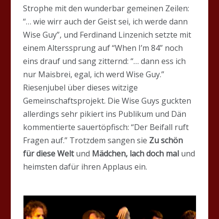
Strophe mit den wunderbar gemeinen Zeilen:
“… wie wirr auch der Geist sei, ich werde dann
Wise Guy”, und Ferdinand Linzenich setzte mit
einem Alterssprung auf “When I’m 84” noch
eins drauf und sang zitternd: “… dann ess ich
nur Maisbrei, egal, ich werd Wise Guy.”
Riesenjubel über dieses witzige
Gemeinschaftsprojekt. Die Wise Guys guckten
allerdings sehr pikiert ins Publikum und Dän
kommentierte sauertöpfisch: “Der Beifall ruft
Fragen auf.” Trotzdem sangen sie
Zu schön
für diese Welt
und
Mädchen, lach doch mal
und
heimsten dafür ihren Applaus ein.