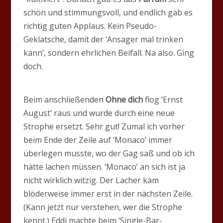
schön und stimmungsvoll, und endlich gab es
richtig guten Applaus. Kein Pseudo-
Geklatsche, damit der ‘Ansager mal trinken
kann’, sondern ehrlichen Beifall. Na also. Ging
doch.
Beim anschließenden
Ohne dich
flog ‘Ernst
August‘ raus und wurde durch eine neue
Strophe ersetzt. Sehr gut! Zumal ich vorher
beim Ende der Zeile auf ‘Monaco’ immer
überlegen musste, wo der Gag saß und ob ich
hätte lachen müssen. ‘Monaco’ an sich ist ja
nicht wirklich witzig. Der Lacher kam
blöderweise immer erst in der nächsten Zeile.
(Kann jetzt nur verstehen, wer die Strophe
kennt.) Eddi machte beim ‘Single-Bar-