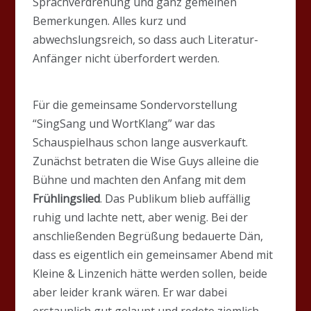
Sprachverdrehung und ganz gemeinen
Bemerkungen. Alles kurz und
abwechslungsreich, so dass auch Literatur-
Anfänger nicht überfordert werden.
Für die gemeinsame Sondervorstellung
“SingSang und WortKlang” war das
Schauspielhaus schon lange ausverkauft.
Zunächst betraten die Wise Guys alleine die
Bühne und machten den Anfang mit dem
Frühlingslied
. Das Publikum blieb auffällig
ruhig und lachte nett, aber wenig. Bei der
anschließenden Begrüßung bedauerte Dän,
dass es eigentlich ein gemeinsamer Abend mit
Kleine & Linzenich hätte werden sollen, beide
aber leider krank wären. Er war dabei
erstaunlich gut gelaunt und redete ziemlich