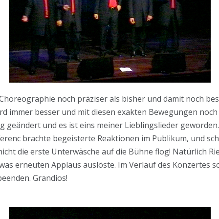
Choreographie noch präziser als bisher und damit noch bess
 wird immer besser und mit diesen exakten Bewegungen noch 
 geändert und es ist eins meiner Lieblingslieder geworden
Ferenc brachte begeisterte Reaktionen im Publikum, und sch
nicht die erste Unterwäsche auf die Bühne flog! Natürlich Ri
s erneuten Applaus auslöste. Im Verlauf des Konzertes sch
beenden. Grandios!