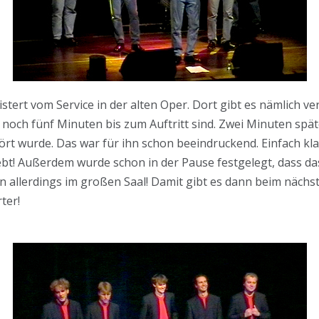
tert vom Service in der alten Oper. Dort gibt es nämlich ve
noch fünf Minuten bis zum Auftritt sind. Zwei Minuten spät
rt wurde. Das war für ihn schon beeindruckend. Einfach kla
ebt! Außerdem wurde schon in der Pause festgelegt, dass da
n allerdings im großen Saal! Damit gibt es dann beim näch
rter!