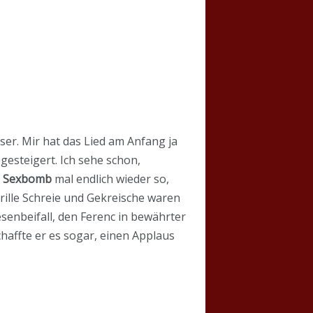
er. Mir hat das Lied am Anfang ja
gesteigert. Ich sehe schon,
.
Sexbomb
mal endlich wieder so,
rille Schreie und Gekreische waren
esenbeifall, den Ferenc in bewährter
affte er es sogar, einen Applaus