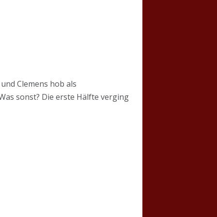
it und Clemens hob als
Was sonst? Die erste Hälfte verging