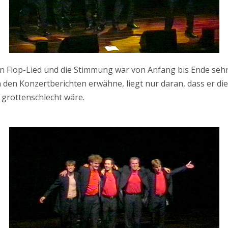
n Flop-Lied und die Stimmung war von Anfang bis Ende sehr
 den Konzertberichten erwähne, liegt nur daran, dass er d
 grottenschlecht wäre.