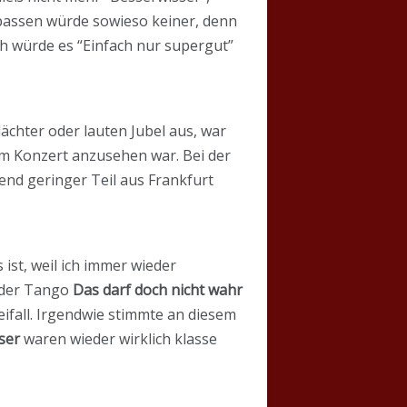
g passen würde sowieso keiner, denn
ch würde es “Einfach nur supergut”
lächter oder lauten Jubel aus, war
em Konzert anzusehen war. Bei der
end geringer Teil aus Frankfurt
ist, weil ich immer wieder
, der Tango
Das darf doch nicht wahr
eifall. Irgendwie stimmte an diesem
ser
waren wieder wirklich klasse