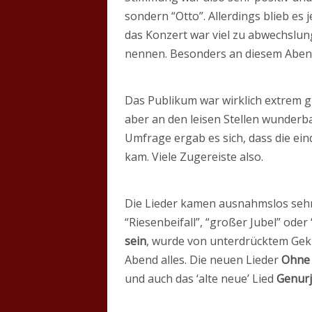
sondern “Otto”. Allerdings blieb es
das Konzert war viel zu abwechslun
nennen. Besonders an diesem Aben
Das Publikum war wirklich extrem gu
aber an den leisen Stellen wunderb
Umfrage ergab es sich, dass die ei
kam. Viele Zugereiste also.
Die Lieder kamen ausnahmslos sehr g
“Riesenbeifall”, “großer Jubel” ode
sein
, wurde von unterdrücktem Gekic
Abend alles. Die neuen Lieder
Ohne d
und auch das ‘alte neue’ Lied
Genurj