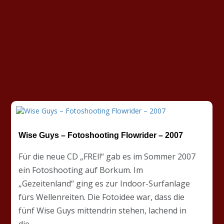
Wise Guys – Fotoshooting Flowrider – 2007
Für die neue CD „FREI!“ gab es im Sommer 2007
ein Fotoshooting auf Borkum. Im
„Gezeitenland“ ging es zur Indoor-Surfanlage
fürs Wellenreiten. Die Fotoidee war, dass die
fünf Wise Guys mittendrin stehen, lachend in