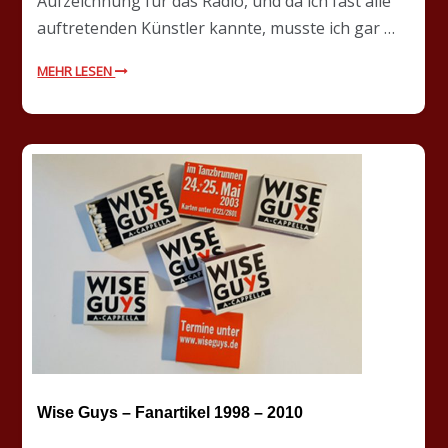
Aufzeichnung für das Radio, und da ich fast alle
auftretenden Künstler kannte, musste ich gar …
MEHR LESEN
Wise Guys – Fanartikel 1998 – 2010