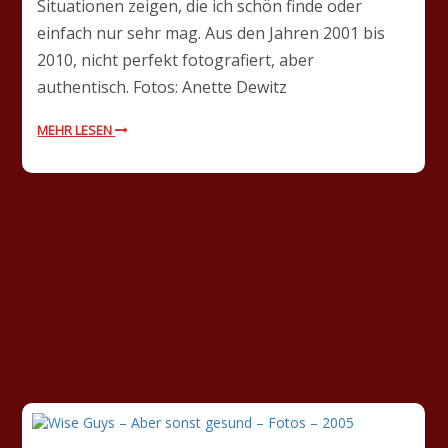
Situationen zeigen, die ich schön finde oder
einfach nur sehr mag. Aus den Jahren 2001 bis
2010, nicht perfekt fotografiert, aber
authentisch. Fotos: Anette Dewitz
MEHR LESEN