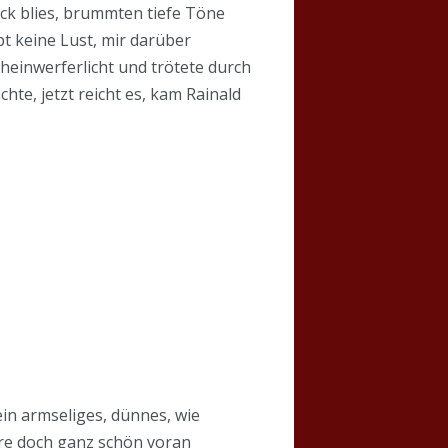
ck blies, brummten tiefe Töne
t keine Lust, mir darüber
heinwerferlicht und trötete durch
te, jetzt reicht es, kam Rainald
ein armseliges, dünnes, wie
ere doch ganz schön voran