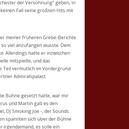
rchester der Versöhnung” geben, in
 keinen Fall seine größten Hits mit
Leser meiner früheren Grebe-Berichte
t so viel anzufangen wusste. Dem
. Allerdings hatte er inzwischen
elle mitspielte, und das
e Teil vermutlich im Vordergrund
rliner Admiralspalast.
ie Bühne gesetzt hatte, war mir
rcus und Martin gab es den
l, DJ Smoking Joe -, der Sounds
ten spannten sich über der Bühne
 irgendjemand, es solle ein