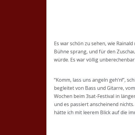
Es war schön zu sehen, wie Rainald 
Bühne sprang, und für den Zuscha
würde. Es war völlig unberechenbar,
“Komm, lass uns angeln geh‘n!”, sc
begleitet von Bass und Gitarre, vo
Wochen beim 3sat-Festival in länge
und es passiert anscheinend nichts
hätte ich mit leerem Blick auf die 