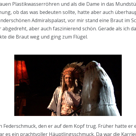
rauen Plastikwasserröhren und als die Dame in das Mundstü
nung, ob das was bedeuten sollte, hatte aber auch überhaup
derschönen Admiralspalast, vor mir stand eine Braut im Sc
abgedreht, aber auch faszinierend schön. Gerade als ich dach
kte die Braut weg und ging zum Flügel.
n Federschmuck, den er auf dem Kopf trug. Früher hatte er 
ar es ein prachtvoller Häuptlingsschmuck. Da war die Karri