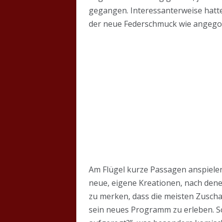
gegangen. Interessanterweise hatte
der neue Federschmuck wie angegos
Am Flügel kurze Passagen anspielend
neue, eigene Kreationen, nach denen
zu merken, dass die meisten Zusch
sein neues Programm zu erleben. Sc