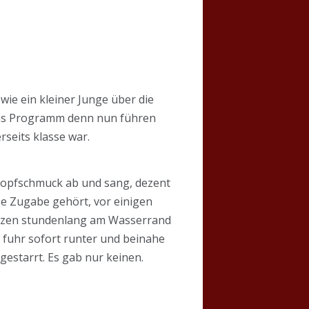
wie ein kleiner Junge über die
das Programm denn nun führen
rseits klasse war.
n Kopfschmuck ab und sang, dezent
rze Zugabe gehört, vor einigen
sitzen stundenlang am Wasserrand
 fuhr sofort runter und beinahe
gestarrt. Es gab nur keinen.