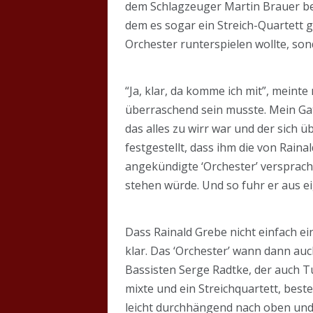
dem Schlagzeuger Martin Brauer bes
dem es sogar ein Streich-Quartett ga
Orchester runterspielen wollte, so
“Ja, klar, da komme ich mit”, meint
überraschend sein musste. Mein Gat
das alles zu wirr war und der sich
festgestellt, dass ihm die von Rain
angekündigte ‘Orchester’ versprach
stehen würde. Und so fuhr er aus ei
Dass Rainald Grebe nicht einfach e
klar. Das ‘Orchester’ wann dann au
Bassisten Serge Radtke, der auch T
mixte und ein Streichquartett, bes
leicht durchhängend nach oben und 