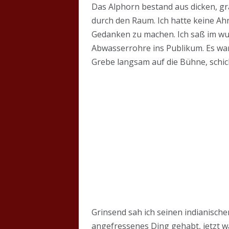
Das Alphorn bestand aus dicken, g
durch den Raum. Ich hatte keine Ah
Gedanken zu machen. Ich saß im wun
Abwasserrohre ins Publikum. Es war 
Grebe langsam auf die Bühne, schic
Grinsend sah ich seinen indianische
angefressenes Ding gehabt, jetzt w