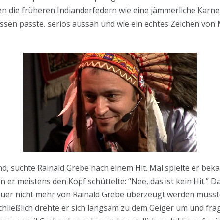
n die früheren Indianderfedern wie eine jämmerliche Karn
sen passte, seriös aussah und wie ein echtes Zeichen vo
, suchte Rainald Grebe nach einem Hit. Mal spielte er beka
 er meistens den Kopf schüttelte: “Nee, das ist kein Hit.” 
auer nicht mehr von Rainald Grebe überzeugt werden muss
hließlich drehte er sich langsam zu dem Geiger um und fragt