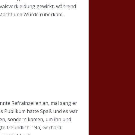
evalsverkleidung gewirkt, während
n Macht und Würde rüberkam.
nnte Refrainzeilen an, mal sang er
Das Publikum hatte Spaß und es war
ten, sondern kamen, um ihn und
e freundlich: “Na, Gerhard.