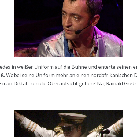
des in weißer Uniform auf die Bühne und enterte seinen er
eß. Wobei seine Uniform mehr an einen nordafrikanischen Di
te man Diktatoren die Oberaufsicht geben? Na, Rainald Greb