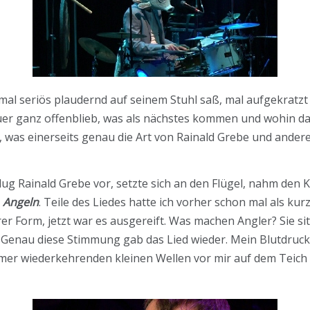
mal seriös plaudernd auf seinem Stuhl saß, mal aufgekratzt 
uer ganz offenblieb, was als nächstes kommen und wohin 
 was einerseits genau die Art von Rainald Grebe und andere
hlug Rainald Grebe vor, setzte sich an den Flügel, nahm de
m
Angeln
. Teile des Liedes hatte ich vorher schon mal als ku
rer Form, jetzt war es ausgereift. Was machen Angler? Sie 
. Genau diese Stimmung gab das Lied wieder. Mein Blutdruck
immer wiederkehrenden kleinen Wellen vor mir auf dem Teich 