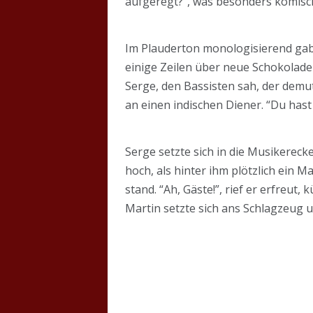
aufgeregt?”, was besonders komisch
Im Plauderton monologisierend gab 
einige Zeilen über neue Schokoladen
Serge, den Bassisten sah, der demut
an einen indischen Diener. “Du hast
Serge setzte sich in die Musikerec
hoch, als hinter ihm plötzlich ein
stand. “Ah, Gäste!”, rief er erfreu
Martin setzte sich ans Schlagzeug