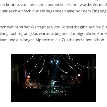
in konnte, von mir dann aber nicht erkannt wurde. Vermutlich
te mir auch einfach nur ein liegendes Kamel vor dem Eingang
och während der Wartephase vor Konzertbeginn auf die Bü
lang fast regungslos wartete, begann das eigentliche Konze
kam und ein langes Alphorn in die Zuschauerreihen schob.