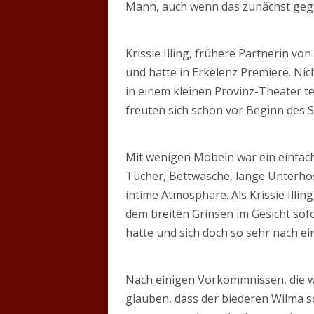
Mann, auch wenn das zunächst geglü
Krissie Illing, frühere Partnerin 
und hatte in Erkelenz Premiere. Nic
in einem kleinen Provinz-Theater t
freuten sich schon vor Beginn des 
Mit wenigen Möbeln war ein einfach
Tücher, Bettwäsche, lange Unterh
intime Atmosphäre. Als Krissie Illin
dem breiten Grinsen im Gesicht sofo
hatte und sich doch so sehr nach e
Nach einigen Vorkommnissen, die w
glauben, dass der biederen Wilma so