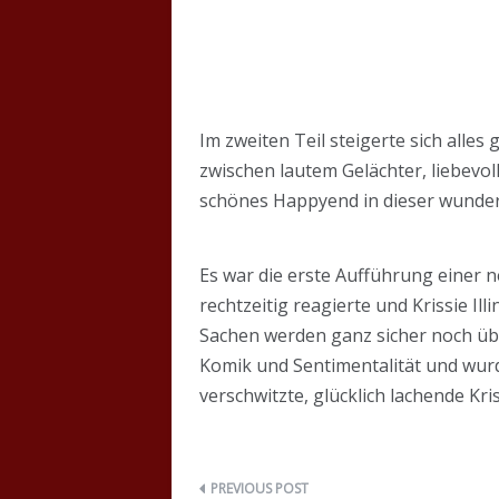
Im zweiten Teil steigerte sich alle
zwischen lautem Gelächter, liebev
schönes Happyend in dieser wunde
Es war die erste Aufführung einer 
rechtzeitig reagierte und Krissie Ill
Sachen werden ganz sicher noch über
Komik und Sentimentalität und wurd
verschwitzte, glücklich lachende Kris
Beitragsnavigation