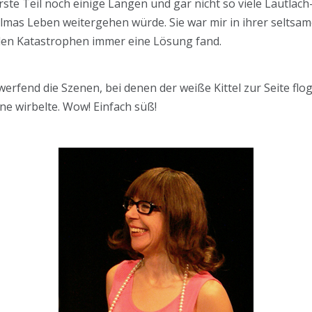
 Teil noch einige Längen und gar nicht so viele Lautlach-S
lmas Leben weitergehen würde. Sie war mir in ihrer seltsa
 allen Katastrophen immer eine Lösung fand.
Umwerfend die Szenen, bei denen der weiße Kittel zur Seite flo
e wirbelte. Wow! Einfach süß!