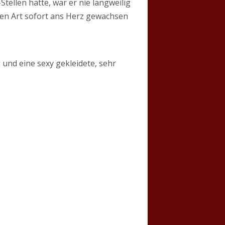
tellen hatte, war er nie langweilig
men Art sofort ans Herz gewachsen
g und eine sexy gekleidete, sehr