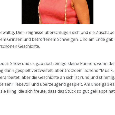
s gewaltig. Die Ereignisse überschlugen sich und die Zuscha
ollem Grinsen und betroffenem Schweigen. Und am Ende gab 
rschönen Geschichte.
neuen Show und es gab noch einige kleine Pannen, wenn der
ing dann gespielt verzweifelt, aber trotzdem lachend “Musik, bi
arbeitet, aber die Geschichte an sich ist rund und stimmig,
e sehr liebevoll und überzeugend gespielt. Am Ende gab es
sie Illing, die sich freute, dass das Stück so gut geklappt hat