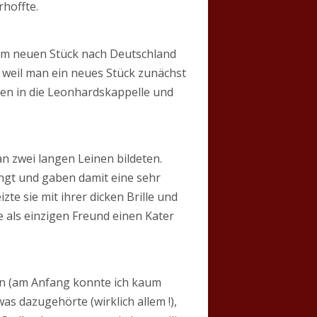
rhoffte.
rem neuen Stück nach Deutschland
, weil man ein neues Stück zunächst
ten in die Leonhardskappelle und
n zwei langen Leinen bildeten.
gt und gaben damit eine sehr
te sie mit ihrer dicken Brille und
e als einzigen Freund einen Kater
en (am Anfang konnte ich kaum
as dazugehörte (wirklich allem !),