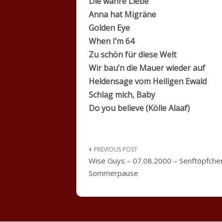
Die wahre Liebe
Anna hat Migräne
Golden Eye
When I’m 64
Zu schön für diese Welt
Wir bau’n die Mauer wieder auf
Heldensage vom Heiligen Ewald
Schlag mich, Baby
Do you believe (Kölle Alaaf)
Beitragsnavigation
Wise Guys – 07.08.2000 – Senftöpfchen
Sommerpause