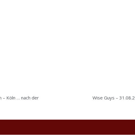
 – Köln … nach der
Wise Guys – 31.08.