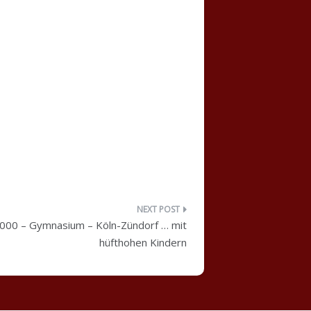
2000 – Gymnasium – Köln-Zündorf … mit
hüfthohen Kindern