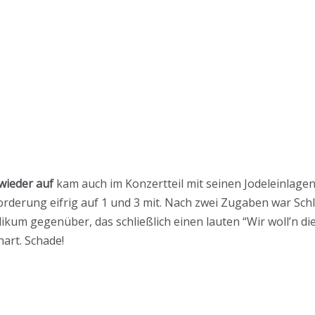
wieder auf
kam auch im Konzertteil mit seinen Jodeleinlage
forderung eifrig auf 1 und 3 mit. Nach zwei Zugaben war Sc
kum gegenüber, das schließlich einen lauten “Wir woll’n di
hart. Schade!