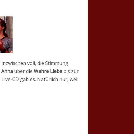
 inzwischen voll, die Stimmung
n
Anna
über die
Wahre Liebe
bis zur
ive-CD gab es. Natürlich nur, weil