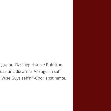
n gut an. Das begeisterte Publikum
hluss und die arme Ansagerin sah
e Wise Guys seh’n!”-Chor anstimmte.