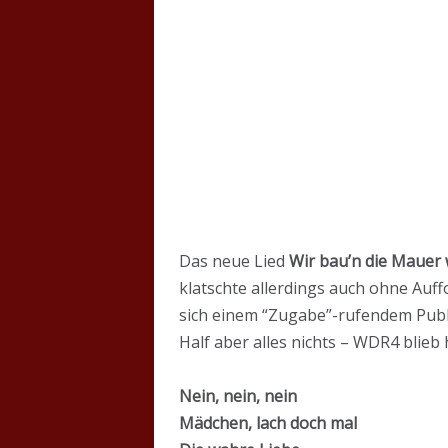
Das neue Lied
Wir bau’n die Mauer 
klatschte allerdings auch ohne Auf
sich einem “Zugabe”-rufendem Publi
Half aber alles nichts – WDR4 blieb 
Nein, nein, nein
Mädchen, lach doch mal