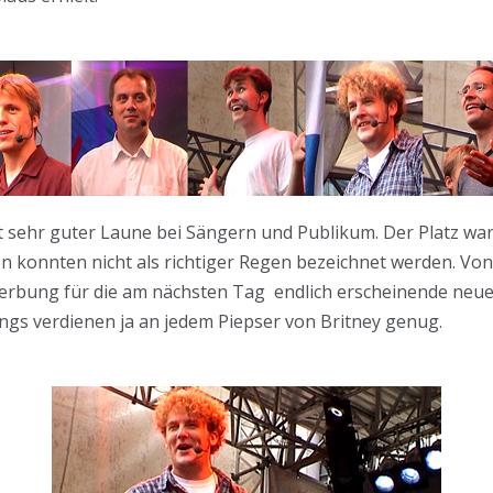
 sehr guter Laune bei Sängern und Publikum. Der Platz war
n konnten nicht als richtiger Regen bezeichnet werden. Vo
erbung für die am nächsten Tag endlich erscheinende neue L
Jungs verdienen ja an jedem Piepser von Britney genug.